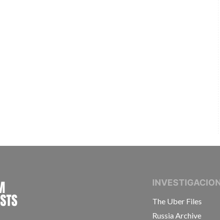
INTERNATIONAL CONSORTIUM OF INVESTIGAT
INVESTIGACIO
The Uber Files
Russia Archive