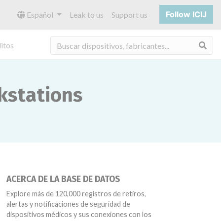
Follow ICIJ
Español
Leak to us
Support us
Bus
itos
kstations
ACERCA DE LA BASE DE DATOS
Explore más de 120,000 registros de retiros,
alertas y notificaciones de seguridad de
dispositivos médicos y sus conexiones con los