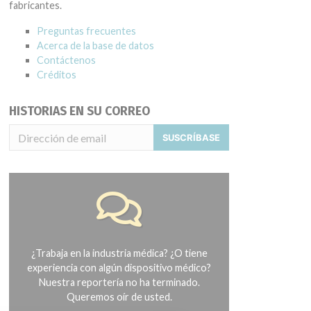
fabricantes.
Preguntas frecuentes
Acerca de la base de datos
Contáctenos
Créditos
HISTORIAS EN SU CORREO
SUSCRÍBASE
¿Trabaja en la industria médica? ¿O tiene
experiencia con algún dispositivo médico?
Nuestra reportería no ha terminado.
Queremos oír de usted.