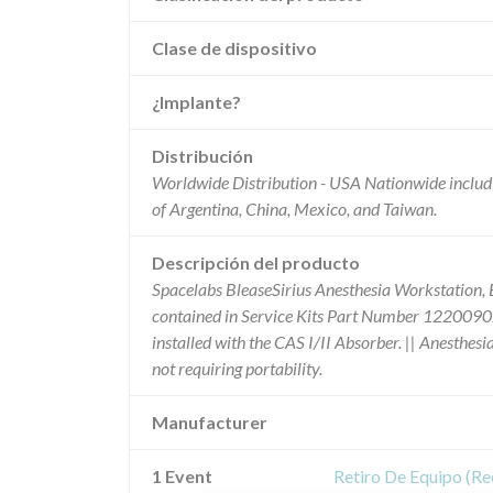
Clase de dispositivo
¿Implante?
Distribución
Worldwide Distribution - USA Nationwide includi
of Argentina, China, Mexico, and Taiwan.
Descripción del producto
Spacelabs BleaseSirius Anesthesia Workstation,
contained in Service Kits Part Number 12200
installed with the CAS I/II Absorber. || Anesthes
not requiring portability.
Manufacturer
1 Event
Retiro De Equipo (Re