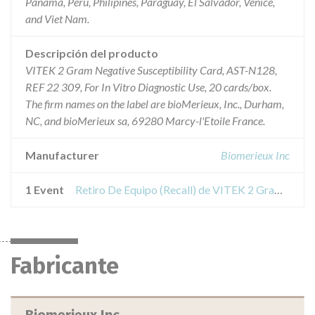
Panama, Peru, Philipines, Paraguay, El Salvador, Venice,
and Viet Nam.
Descripción del producto
VITEK 2 Gram Negative Susceptibility Card, AST-N128,
REF 22 309, For In Vitro Diagnostic Use, 20 cards/box.
The firm names on the label are bioMerieux, Inc., Durham,
NC, and bioMerieux sa, 69280 Marcy-l'Etoile France.
Manufacturer
Biomerieux Inc
1 Event
Retiro De Equipo (Recall) de VITEK 2 Gram Negative Susceptibility Card, ASTN128
Fabricante