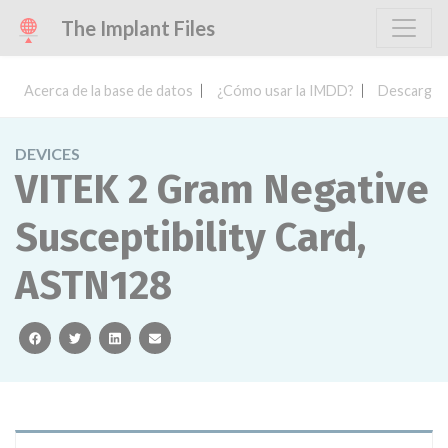
The Implant Files
Acerca de la base de datos
¿Cómo usar la IMDD?
Descargar 
DEVICES
VITEK 2 Gram Negative
Susceptibility Card,
ASTN128
facebook
twitter
linkedin
email