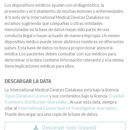
Los dispositivos médicos ayudan con el diagnóstico, la
prevención y el tratamiento de muchas lesiones y enfermedades.
A través de la International Medical Devices Database no
estamos sugiriendo que compañías u otras entidades
mencionadas en la base de datos hayan sido parte de una
conducta ilegal o hayan actuado de manera impropia. Un mismo
dispositivo médico puede tener distintos nombres en diferentes
países. Esta base de datos no busca proporcionar asesoría
médica. Los pacientes deben consultar con sus médicos para
determinar si la data contiene información relevante y si la misma
tiene implicaciones médicas para ellos.
DESCARGAR LA DATA
La International Medical Devices Database está bajo la licencia
Open Database License
y sus contenidos bajo la licencia
Creative
Commons Attribution-ShareAlike
. Al usar esta data, siempre
citar al
International Consortium of Investigative Journalists
.
Puede descargar acá una copia de la base de datos.
Descargar todo (zipped)