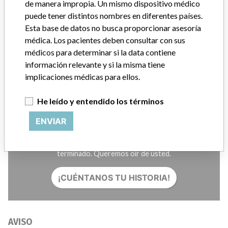
Créditos
de manera impropia. Un mismo dispositivo médico
puede tener distintos nombres en diferentes países.
Esta base de datos no busca proporcionar asesoría
HISTORIAS EN SU CORREO
médica. Los pacientes deben consultar con sus
SUSCRÍBASE
médicos para determinar si la data contiene
información relevante y si la misma tiene
implicaciones médicas para ellos.
He leído y entendido los términos
ENVIAR
¿Trabaja en la industria médica? ¿O tiene experiencia con
algún dispositivo médico? Nuestra reportería no ha
terminado. Queremos oír de usted.
¡CUÉNTANOS TU HISTORIA!
AVISO