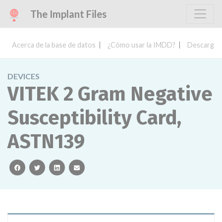
The Implant Files
Acerca de la base de datos
¿Cómo usar la IMDD?
Descargar 
DEVICES
VITEK 2 Gram Negative
Susceptibility Card,
ASTN139
facebook
twitter
linkedin
email