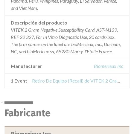
Panama, Peru, Philipines, Paraguay, El Salvador, Venice,
and Viet Nam.
Descripción del producto
VITEK 2 Gram Negative Susceptibility Card, AST-N139,
REF 22 327, For In Vitro Diagnostic Use, 20 cards/box.
The firm names on the label are bioMerieux, Inc., Durham,
NC, and bioMerieux sa, 69280 Marcy-l'Etoile France.
Manufacturer
Biomerieux Inc
1 Event
Retiro De Equipo (Recall) de VITEK 2 Gram Negative Susceptibility Card, ASTN139
Fabricante