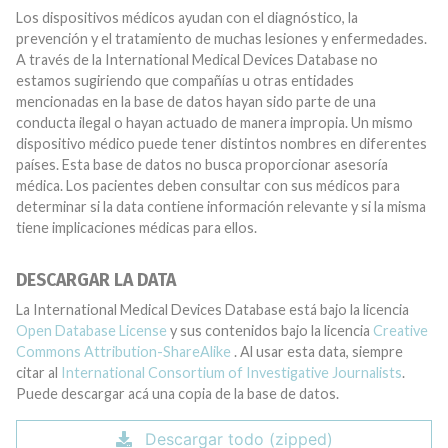
Los dispositivos médicos ayudan con el diagnóstico, la
prevención y el tratamiento de muchas lesiones y enfermedades.
A través de la International Medical Devices Database no
estamos sugiriendo que compañías u otras entidades
mencionadas en la base de datos hayan sido parte de una
conducta ilegal o hayan actuado de manera impropia. Un mismo
dispositivo médico puede tener distintos nombres en diferentes
países. Esta base de datos no busca proporcionar asesoría
médica. Los pacientes deben consultar con sus médicos para
determinar si la data contiene información relevante y si la misma
tiene implicaciones médicas para ellos.
DESCARGAR LA DATA
La International Medical Devices Database está bajo la licencia
Open Database License
y sus contenidos bajo la licencia
Creative
Commons Attribution-ShareAlike
. Al usar esta data, siempre
citar al
International Consortium of Investigative Journalists
.
Puede descargar acá una copia de la base de datos.
Descargar todo (zipped)