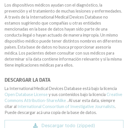
Los dispositivos médicos ayudan con el diagnóstico, la
prevención y el tratamiento de muchas lesiones y enfermedades.
A través de la International Medical Devices Database no
estamos sugiriendo que compañías u otras entidades
mencionadas en la base de datos hayan sido parte de una
conducta ilegal o hayan actuado de manera impropia. Un mismo
dispositivo médico puede tener distintos nombres en diferentes
países. Esta base de datos no busca proporcionar asesoría
médica. Los pacientes deben consultar con sus médicos para
determinar si la data contiene información relevante y si la misma
tiene implicaciones médicas para ellos.
DESCARGAR LA DATA
La International Medical Devices Database está bajo la licencia
Open Database License
y sus contenidos bajo la licencia
Creative
Commons Attribution-ShareAlike
. Al usar esta data, siempre
citar al
International Consortium of Investigative Journalists
.
Puede descargar acá una copia de la base de datos.
Descargar todo (zipped)