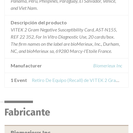
Panama, Peru, Philipines, Paraguay, El Salvador, Venice,
and Viet Nam.
Descripción del producto
VITEK 2 Gram Negative Susceptibility Card, AST-N155,
REF 22 352, For In Vitro Diagnostic Use, 20 cards/box.
The firm names on the label are bioMerieux, Inc., Durham,
NC, and bioMerieux sa, 69280 Marcy-l'Etoile France.
Manufacturer
Biomerieux Inc
1 Event
Retiro De Equipo (Recall) de VITEK 2 Gram Negative Susceptibility Card, ASTN155
Fabricante