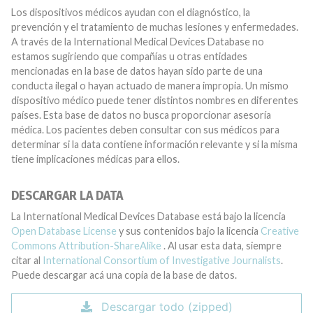
Los dispositivos médicos ayudan con el diagnóstico, la
prevención y el tratamiento de muchas lesiones y enfermedades.
A través de la International Medical Devices Database no
estamos sugiriendo que compañías u otras entidades
mencionadas en la base de datos hayan sido parte de una
conducta ilegal o hayan actuado de manera impropia. Un mismo
dispositivo médico puede tener distintos nombres en diferentes
países. Esta base de datos no busca proporcionar asesoría
médica. Los pacientes deben consultar con sus médicos para
determinar si la data contiene información relevante y si la misma
tiene implicaciones médicas para ellos.
DESCARGAR LA DATA
La International Medical Devices Database está bajo la licencia
Open Database License
y sus contenidos bajo la licencia
Creative
Commons Attribution-ShareAlike
. Al usar esta data, siempre
citar al
International Consortium of Investigative Journalists
.
Puede descargar acá una copia de la base de datos.
Descargar todo (zipped)