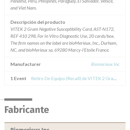
Panama, Peru, Philipines, Paraguay, El Salvador, Venice,
and Viet Nam.
Descripción del producto
VITEK 2 Gram Negative Susceptibility Card, AST-N172,
REF 410 298, For In Vitro Diagnostic Use, 20 cards/box.
The firm names on the label are bioMerieux, Inc., Durham,
NC, and bioMerieux sa, 69280 Marcy-l'Etoile France.
Manufacturer
Biomerieux Inc
1 Event
Retiro De Equipo (Recall) de VITEK 2 Gram Negative Susceptibility Card, ASTN172
Fabricante