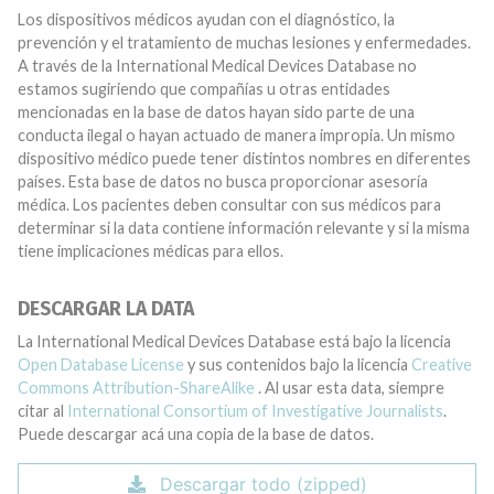
Los dispositivos médicos ayudan con el diagnóstico, la
prevención y el tratamiento de muchas lesiones y enfermedades.
A través de la International Medical Devices Database no
estamos sugiriendo que compañías u otras entidades
mencionadas en la base de datos hayan sido parte de una
conducta ilegal o hayan actuado de manera impropia. Un mismo
dispositivo médico puede tener distintos nombres en diferentes
países. Esta base de datos no busca proporcionar asesoría
médica. Los pacientes deben consultar con sus médicos para
determinar si la data contiene información relevante y si la misma
tiene implicaciones médicas para ellos.
DESCARGAR LA DATA
La International Medical Devices Database está bajo la licencia
Open Database License
y sus contenidos bajo la licencia
Creative
Commons Attribution-ShareAlike
. Al usar esta data, siempre
citar al
International Consortium of Investigative Journalists
.
Puede descargar acá una copia de la base de datos.
Descargar todo (zipped)