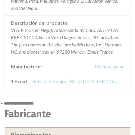
Panama, Peru, Philipines, Paraguay, El Salvador, Venice,
and Viet Nam.
Descripción del producto
VITEK 2 Gram Negative Susceptibility Card, AST-N176,
REF 410 402, For In Vitro Diagnostic Use, 20 cards/box.
The firm names on the label are bioMerieux, Inc., Durham,
NC, and bioMerieux sa, 69280 Marcy-l'Etoile France.
Manufacturer
Biomerieux Inc
1 Event
Retiro De Equipo (Recall) de VITEK 2 Gram Negative Susceptibility Card, ASTN176
Fabricante