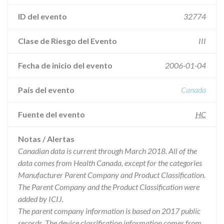
ID del evento
32774
Clase de Riesgo del Evento
III
Fecha de inicio del evento
2006-01-04
País del evento
Canada
Fuente del evento
HC
Notas / Alertas
Canadian data is current through March 2018. All of the
data comes from Health Canada, except for the categories
Manufacturer Parent Company and Product Classification.
The Parent Company and the Product Classification were
added by ICIJ.
The parent company information is based on 2017 public
records. The device classification information comes from