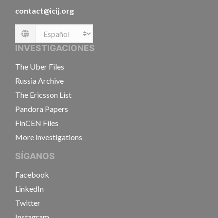
contact@icij.org
Language
INVESTIGACIONES
The Uber Files
Russia Archive
The Ericsson List
Pandora Papers
FinCEN Files
More investigations
SÍGANOS
Facebook
LinkedIn
Twitter
Instagram