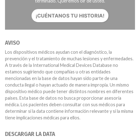
terminado. Queremos oír de usted.
¡CUÉNTANOS TU HISTORIA!
AVISO
Los dispositivos médicos ayudan con el diagnóstico, la
prevención y el tratamiento de muchas lesiones y enfermedades.
A través de la International Medical Devices Database no
estamos sugiriendo que compañías u otras entidades
mencionadas en la base de datos hayan sido parte de una
conducta ilegal o hayan actuado de manera impropia. Un mismo
dispositivo médico puede tener distintos nombres en diferentes
países. Esta base de datos no busca proporcionar asesoría
médica. Los pacientes deben consultar con sus médicos para
determinar si la data contiene información relevante y si la misma
tiene implicaciones médicas para ellos.
DESCARGAR LA DATA