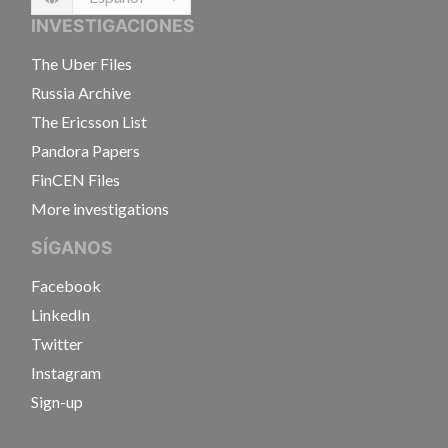
Language
INVESTIGACIONES
The Uber Files
Russia Archive
The Ericsson List
Pandora Papers
FinCEN Files
More investigations
SÍGANOS
Facebook
LinkedIn
Twitter
Instagram
Sign-up