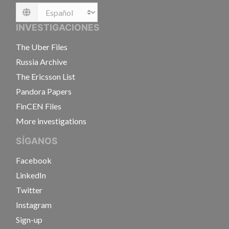
Language
INVESTIGACIONES
The Uber Files
Russia Archive
The Ericsson List
Pandora Papers
FinCEN Files
More investigations
SÍGANOS
Facebook
LinkedIn
Twitter
Instagram
Sign-up