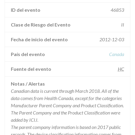
ID del evento
46853
Clase de Riesgo del Evento
II
Fecha de inicio del evento
2012-12-03
País del evento
Canada
Fuente del evento
HC
Notas / Alertas
Canadian data is current through March 2018. All of the
data comes from Health Canada, except for the categories
Manufacturer Parent Company and Product Classification.
The Parent Company and the Product Classification were
added by ICIJ.
The parent company information is based on 2017 public
records. The device classification information comes from