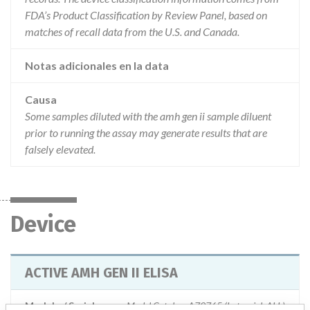
FDA’s Product Classification by Review Panel, based on
matches of recall data from the U.S. and Canada.
Notas adicionales en la data
Causa
Some samples diluted with the amh gen ii sample diluent
prior to running the assay may generate results that are
falsely elevated.
Device
ACTIVE AMH GEN II ELISA
Modelo / Serial
Model Catalog: A79765 (Lot serial: ALL)