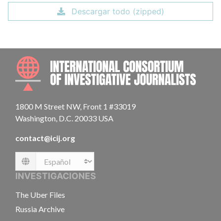
Descargar todo (zipped)
INTE
1800 M Street NW, Front 1 #33019
Washington, D.C. 20033 USA
contact@icij.org
Language
INVESTIGACIONES
The Uber Files
Russia Archive