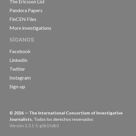
The Ericsson List
Pandora Papers
FinCEN Files
More investigations
SÍGANOS
Facebook
LinkedIn
Twitter
Instagram
Sign-up
©
2026
— The International Consortium of Investigative
Journalists.
Todos los derechos reservados
Versión 2.3.1-5-g5b15db3