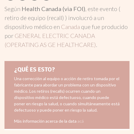
Según
Health Canada (via FOI)
, este evento (
retiro de equipo (recall) ) involucró a un
dispositivo médico en
Canada
que fue producido
por
GENERAL ELECTRIC CANADA
(OPERATING AS GE HEALTHCARE)
.
¿QUÉ ES ESTO?
Una corrección al equipo o acción de retiro tomada por el
fabricante para abordar un problema con un dispositivo
médico. Los retiros (recalls) ocurren cuando un
dispositivo médico está defectuoso, cuando puede
poner en riesgo la salud, o cuando simultáneamente está
defectuoso y puede poner en riesgo la salud.
Más información acerca de la data
acá