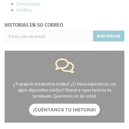
Contáctenos
Créditos
HISTORIAS EN SU CORREO
SUSCRÍBASE
¿Trabaja en la industria médica? ¿O tiene experiencia con
algún dispositivo médico? Nuestra reportería no ha
terminado. Queremos oír de usted.
¡CUÉNTANOS TU HISTORIA!