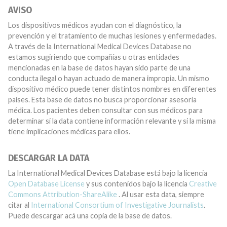
AVISO
Los dispositivos médicos ayudan con el diagnóstico, la
prevención y el tratamiento de muchas lesiones y enfermedades.
A través de la International Medical Devices Database no
estamos sugiriendo que compañías u otras entidades
mencionadas en la base de datos hayan sido parte de una
conducta ilegal o hayan actuado de manera impropia. Un mismo
dispositivo médico puede tener distintos nombres en diferentes
países. Esta base de datos no busca proporcionar asesoría
médica. Los pacientes deben consultar con sus médicos para
determinar si la data contiene información relevante y si la misma
tiene implicaciones médicas para ellos.
DESCARGAR LA DATA
La International Medical Devices Database está bajo la licencia
Open Database License
y sus contenidos bajo la licencia
Creative
Commons Attribution-ShareAlike
. Al usar esta data, siempre
citar al
International Consortium of Investigative Journalists
.
Puede descargar acá una copia de la base de datos.