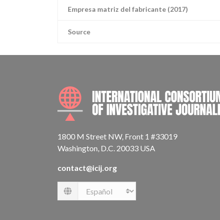
Empresa matriz del fabricante (2017)
Source
1800 M Street NW, Front 1 #33019
Washington, D.C. 20033 USA
contact@icij.org
Language