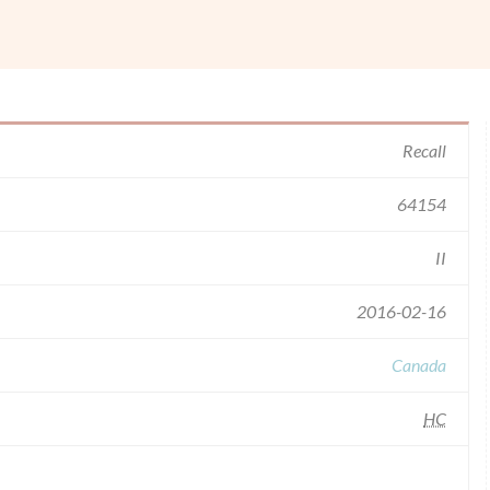
Recall
64154
II
2016-02-16
Canada
HC