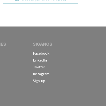
IVE JOURNALISTS
NES
SÍGANOS
Facebook
LinkedIn
Twitter
Instagram
Sign-up
s