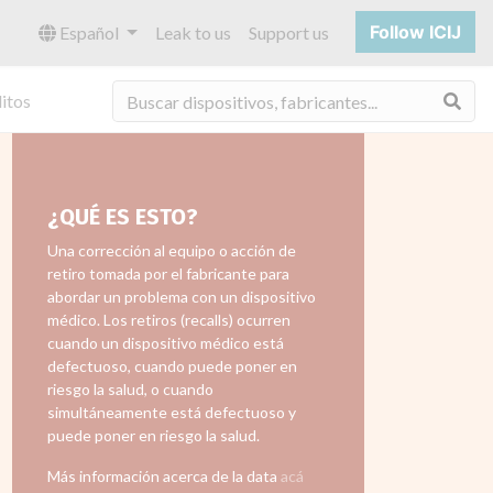
Follow ICIJ
Español
Leak to us
Support us
Bus
itos
¿QUÉ ES ESTO?
Una corrección al equipo o acción de
retiro tomada por el fabricante para
abordar un problema con un dispositivo
médico. Los retiros (recalls) ocurren
cuando un dispositivo médico está
defectuoso, cuando puede poner en
riesgo la salud, o cuando
simultáneamente está defectuoso y
puede poner en riesgo la salud.
Más información acerca de la data
acá