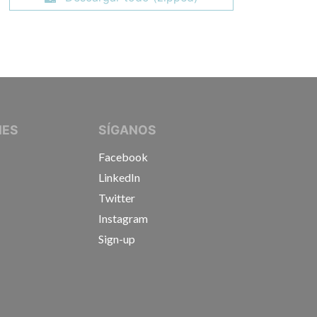
IVE JOURNALISTS
NES
SÍGANOS
Facebook
LinkedIn
Twitter
Instagram
Sign-up
s