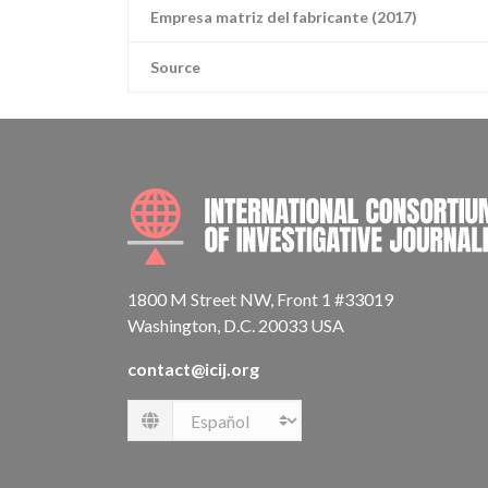
Empresa matriz del fabricante (2017)
Source
1800 M Street NW, Front 1 #33019
Washington, D.C. 20033 USA
contact@icij.org
Language