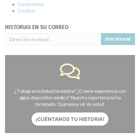
Contáctenos
Créditos
HISTORIAS EN SU CORREO
SUSCRÍBASE
¿Trabaja en la industria médica? ¿O tiene experiencia con
algún dispositivo médico? Nuestra reportería no ha
terminado. Queremos oír de usted.
¡CUÉNTANOS TU HISTORIA!