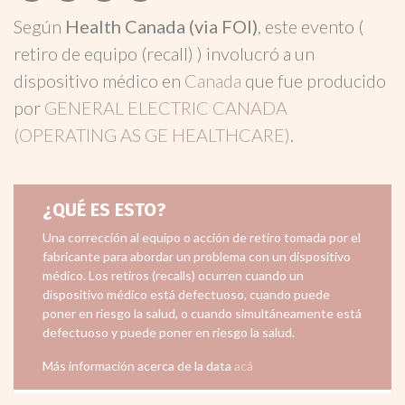
Según
Health Canada (via FOI)
, este evento (
retiro de equipo (recall) ) involucró a un
dispositivo médico en
Canada
que fue producido
por
GENERAL ELECTRIC CANADA
(OPERATING AS GE HEALTHCARE)
.
¿QUÉ ES ESTO?
Una corrección al equipo o acción de retiro tomada por el
fabricante para abordar un problema con un dispositivo
médico. Los retiros (recalls) ocurren cuando un
dispositivo médico está defectuoso, cuando puede
poner en riesgo la salud, o cuando simultáneamente está
defectuoso y puede poner en riesgo la salud.
Más información acerca de la data
acá