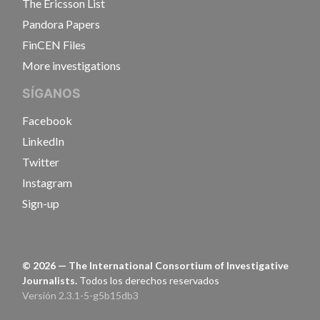
The Ericsson List
Pandora Papers
FinCEN Files
More investigations
SÍGANOS
Facebook
LinkedIn
Twitter
Instagram
Sign-up
©
2026
— The International Consortium of Investigative
Journalists.
Todos los derechos reservados
Versión 2.3.1-5-g5b15db3