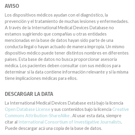
AVISO
Los dispositivos médicos ayudan con el diagnóstico, la
prevención y el tratamiento de muchas lesiones y enfermedades.
A través de la International Medical Devices Database no
estamos sugiriendo que compañías u otras entidades
mencionadas en la base de datos hayan sido parte de una
conducta ilegal o hayan actuado de manera impropia. Un mismo
dispositivo médico puede tener distintos nombres en diferentes
países. Esta base de datos no busca proporcionar asesoría
médica. Los pacientes deben consultar con sus médicos para
determinar si la data contiene información relevante y si la misma
tiene implicaciones médicas para ellos.
DESCARGAR LA DATA
La International Medical Devices Database está bajo la licencia
Open Database License
y sus contenidos bajo la licencia
Creative
Commons Attribution-ShareAlike
. Al usar esta data, siempre
citar al
International Consortium of Investigative Journalists
.
Puede descargar acá una copia de la base de datos.