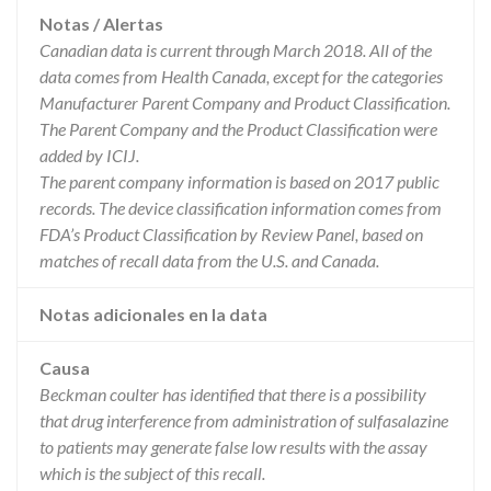
Notas / Alertas
Canadian data is current through March 2018. All of the
data comes from Health Canada, except for the categories
Manufacturer Parent Company and Product Classification.
The Parent Company and the Product Classification were
added by ICIJ.
The parent company information is based on 2017 public
records. The device classification information comes from
FDA’s Product Classification by Review Panel, based on
matches of recall data from the U.S. and Canada.
Notas adicionales en la data
Causa
Beckman coulter has identified that there is a possibility
that drug interference from administration of sulfasalazine
to patients may generate false low results with the assay
which is the subject of this recall.