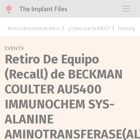
The Implant Files
Acerca de la base de datos
¿Cómo usar la IMDD?
Descargar 
EVENTS
Retiro De Equipo
(Recall) de BECKMAN
COULTER AU5400
IMMUNOCHEM SYS-
ALANINE
AMINOTRANSFERASE(AL