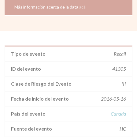
Más información acerca de la data
acá
Tipo de evento
Recall
ID del evento
41305
Clase de Riesgo del Evento
III
Fecha de inicio del evento
2016-05-16
País del evento
Canada
Fuente del evento
HC