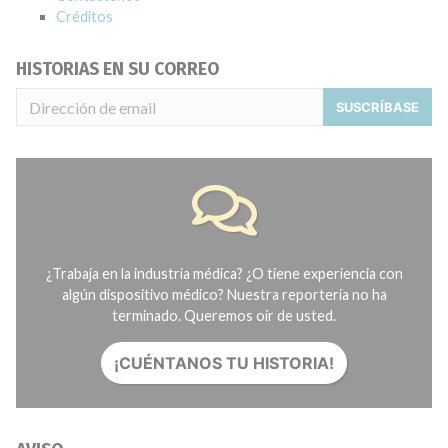
Créditos
HISTORIAS EN SU CORREO
SUSCRÍBASE
¿Trabaja en la industria médica? ¿O tiene experiencia con
algún dispositivo médico? Nuestra reportería no ha
terminado. Queremos oír de usted.
¡CUÉNTANOS TU HISTORIA!