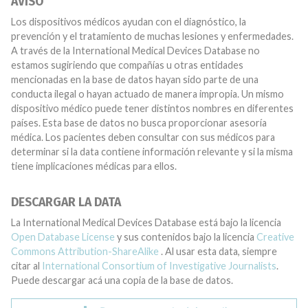
AVISO
Los dispositivos médicos ayudan con el diagnóstico, la
prevención y el tratamiento de muchas lesiones y enfermedades.
A través de la International Medical Devices Database no
estamos sugiriendo que compañías u otras entidades
mencionadas en la base de datos hayan sido parte de una
conducta ilegal o hayan actuado de manera impropia. Un mismo
dispositivo médico puede tener distintos nombres en diferentes
países. Esta base de datos no busca proporcionar asesoría
médica. Los pacientes deben consultar con sus médicos para
determinar si la data contiene información relevante y si la misma
tiene implicaciones médicas para ellos.
DESCARGAR LA DATA
La International Medical Devices Database está bajo la licencia
Open Database License
y sus contenidos bajo la licencia
Creative
Commons Attribution-ShareAlike
. Al usar esta data, siempre
citar al
International Consortium of Investigative Journalists
.
Puede descargar acá una copia de la base de datos.