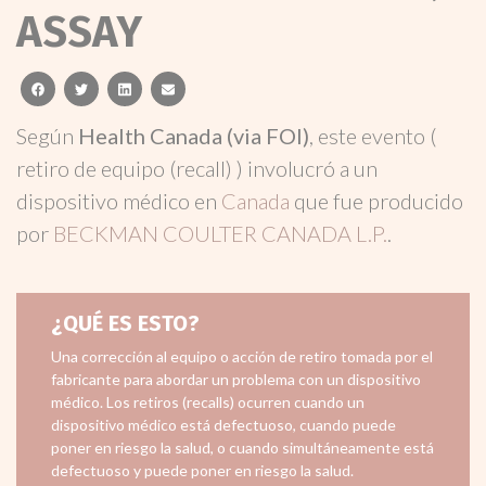
ASSAY
facebook
twitter
linkedin
email
Según
Health Canada (via FOI)
, este evento (
retiro de equipo (recall) ) involucró a un
dispositivo médico en
Canada
que fue producido
por
BECKMAN COULTER CANADA L.P.
.
¿QUÉ ES ESTO?
Una corrección al equipo o acción de retiro tomada por el
fabricante para abordar un problema con un dispositivo
médico. Los retiros (recalls) ocurren cuando un
dispositivo médico está defectuoso, cuando puede
poner en riesgo la salud, o cuando simultáneamente está
defectuoso y puede poner en riesgo la salud.