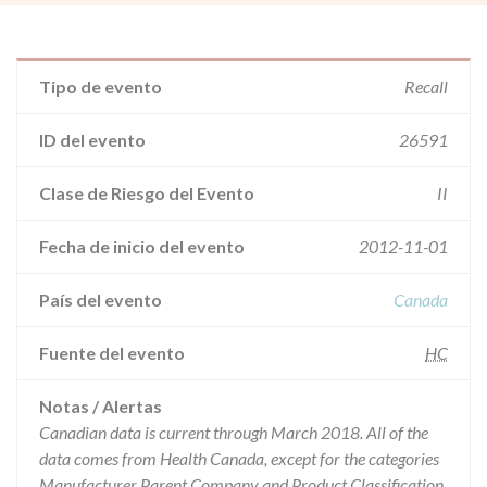
Tipo de evento
Recall
ID del evento
26591
Clase de Riesgo del Evento
II
Fecha de inicio del evento
2012-11-01
País del evento
Canada
Fuente del evento
HC
Notas / Alertas
Canadian data is current through March 2018. All of the
data comes from Health Canada, except for the categories
Manufacturer Parent Company and Product Classification.