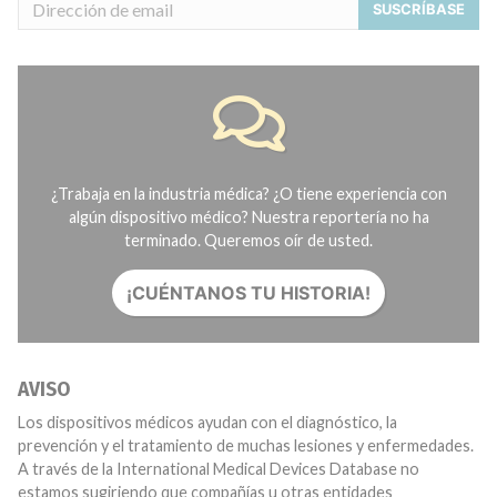
SUSCRÍBASE
¿Trabaja en la industria médica? ¿O tiene experiencia con
algún dispositivo médico? Nuestra reportería no ha
terminado. Queremos oír de usted.
¡CUÉNTANOS TU HISTORIA!
AVISO
Los dispositivos médicos ayudan con el diagnóstico, la
prevención y el tratamiento de muchas lesiones y enfermedades.
A través de la International Medical Devices Database no
estamos sugiriendo que compañías u otras entidades