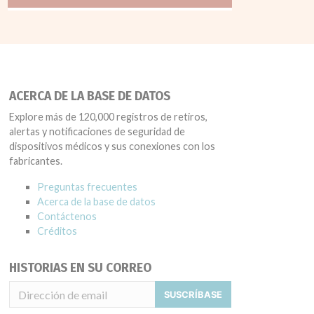
ACERCA DE LA BASE DE DATOS
Explore más de 120,000 registros de retiros,
alertas y notificaciones de seguridad de
dispositivos médicos y sus conexiones con los
fabricantes.
Preguntas frecuentes
Acerca de la base de datos
Contáctenos
Créditos
HISTORIAS EN SU CORREO
SUSCRÍBASE