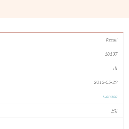
Recall
18137
III
2012-05-29
Canada
HC