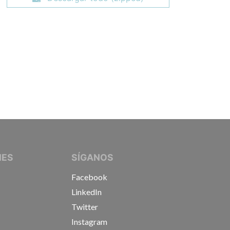
IVE JOURNALISTS
NES
SÍGANOS
Facebook
LinkedIn
Twitter
Instagram