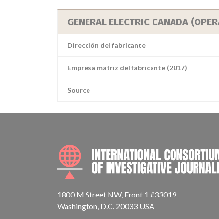
GENERAL ELECTRIC CANADA (OPER
Dirección del fabricante
Empresa matriz del fabricante (2017)
Source
1800 M Street NW, Front 1 #33019
Washington, D.C. 20033 USA