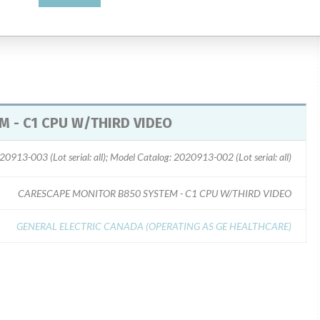
 - C1 CPU W/THIRD VIDEO
0913-003 (Lot serial: all); Model Catalog: 2020913-002 (Lot serial: all)
CARESCAPE MONITOR B850 SYSTEM - C1 CPU W/THIRD VIDEO
GENERAL ELECTRIC CANADA (OPERATING AS GE HEALTHCARE)