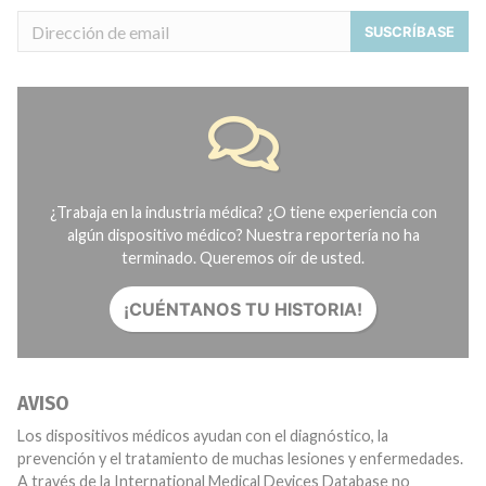
SUSCRÍBASE
¿Trabaja en la industria médica? ¿O tiene experiencia con
algún dispositivo médico? Nuestra reportería no ha
terminado. Queremos oír de usted.
¡CUÉNTANOS TU HISTORIA!
AVISO
Los dispositivos médicos ayudan con el diagnóstico, la
prevención y el tratamiento de muchas lesiones y enfermedades.
A través de la International Medical Devices Database no