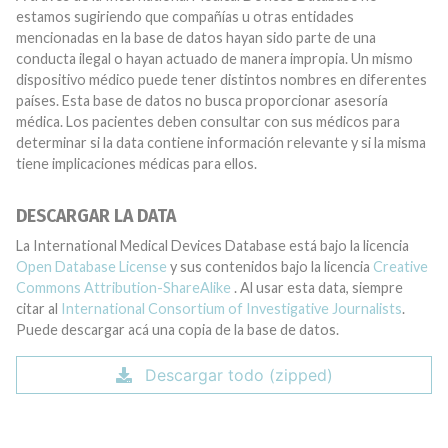
estamos sugiriendo que compañías u otras entidades
mencionadas en la base de datos hayan sido parte de una
conducta ilegal o hayan actuado de manera impropia. Un mismo
dispositivo médico puede tener distintos nombres en diferentes
países. Esta base de datos no busca proporcionar asesoría
médica. Los pacientes deben consultar con sus médicos para
determinar si la data contiene información relevante y si la misma
tiene implicaciones médicas para ellos.
DESCARGAR LA DATA
La International Medical Devices Database está bajo la licencia
Open Database License
y sus contenidos bajo la licencia
Creative
Commons Attribution-ShareAlike
. Al usar esta data, siempre
citar al
International Consortium of Investigative Journalists
.
Puede descargar acá una copia de la base de datos.
Descargar todo (zipped)