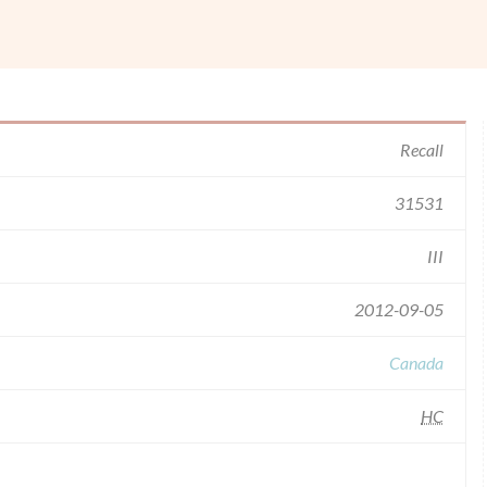
Recall
31531
III
2012-09-05
Canada
HC