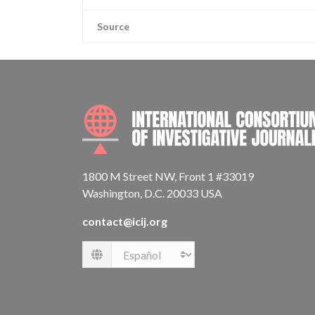
Source
1800 M Street NW, Front 1 #33019
Washington, D.C. 20033 USA
contact@icij.org
Language