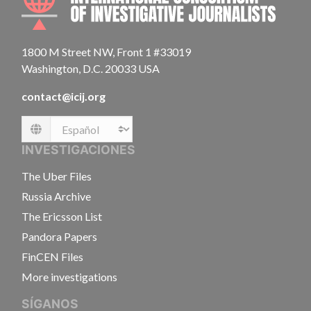
1800 M Street NW, Front 1 #33019
Washington, D.C. 20033 USA
contact@icij.org
Language
INVESTIGACIONES
The Uber Files
Russia Archive
The Ericsson List
Pandora Papers
FinCEN Files
More investigations
SÍGANOS