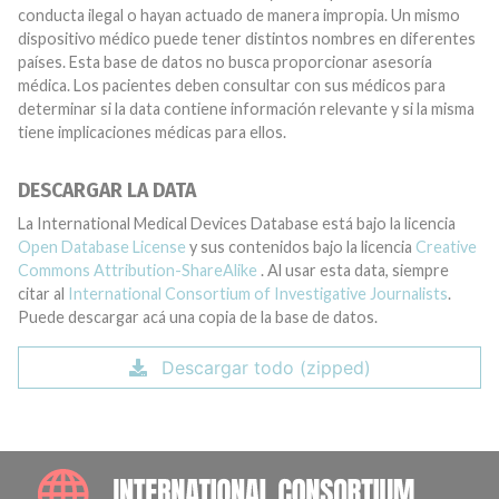
conducta ilegal o hayan actuado de manera impropia. Un mismo
dispositivo médico puede tener distintos nombres en diferentes
países. Esta base de datos no busca proporcionar asesoría
médica. Los pacientes deben consultar con sus médicos para
determinar si la data contiene información relevante y si la misma
tiene implicaciones médicas para ellos.
DESCARGAR LA DATA
La International Medical Devices Database está bajo la licencia
Open Database License
y sus contenidos bajo la licencia
Creative
Commons Attribution-ShareAlike
. Al usar esta data, siempre
citar al
International Consortium of Investigative Journalists
.
Puede descargar acá una copia de la base de datos.
Descargar todo (zipped)
INTE