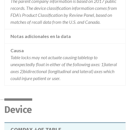
The parent company information is based on 2017 public
records. The device classification information comes from
FDA’s Product Classification by Review Panel, based on
matches of recall data from the U.S. and Canada.
Notas adicionales en la data
Causa
Table locks may not actuate causing tabletop to
unexpectedly float in either of the following axes: 1)lateral
axes 2)bidirectional (longitudinal and lateral) axes which
could injure patient or user.
Device