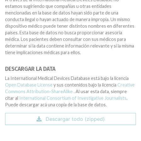
estamos sugiriendo que compañías u otras entidades
mencionadas en la base de datos hayan sido parte de una
conducta ilegal o hayan actuado de manera impropia. Un mismo
dispositivo médico puede tener distintos nombres en diferentes
países. Esta base de datos no busca proporcionar asesoría
médica. Los pacientes deben consultar con sus médicos para
determinar si la data contiene información relevante y si la misma
tiene implicaciones médicas para ellos.
DESCARGAR LA DATA
La International Medical Devices Database está bajo la licencia
Open Database License
y sus contenidos bajo la licencia
Creative
Commons Attribution-ShareAlike
. Al usar esta data, siempre
citar al
International Consortium of Investigative Journalists
.
Puede descargar acá una copia de la base de datos.
Descargar todo (zipped)