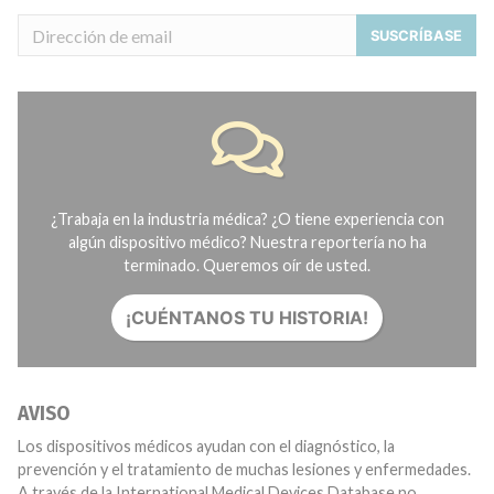
SUSCRÍBASE
¿Trabaja en la industria médica? ¿O tiene experiencia con
algún dispositivo médico? Nuestra reportería no ha
terminado. Queremos oír de usted.
¡CUÉNTANOS TU HISTORIA!
AVISO
Los dispositivos médicos ayudan con el diagnóstico, la
prevención y el tratamiento de muchas lesiones y enfermedades.
A través de la International Medical Devices Database no