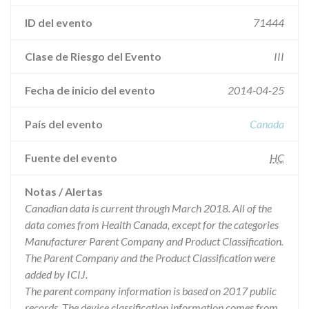
ID del evento
71444
Clase de Riesgo del Evento
III
Fecha de inicio del evento
2014-04-25
País del evento
Canada
Fuente del evento
HC
Notas / Alertas
Canadian data is current through March 2018. All of the
data comes from Health Canada, except for the categories
Manufacturer Parent Company and Product Classification.
The Parent Company and the Product Classification were
added by ICIJ.
The parent company information is based on 2017 public
records. The device classification information comes from