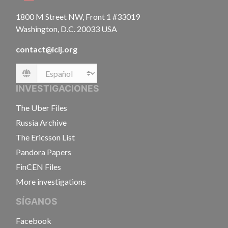
1800 M Street NW, Front 1 #33019
Washington, D.C. 20033 USA
contact@icij.org
Language
INVESTIGACIONES
The Uber Files
Russia Archive
The Ericsson List
Pandora Papers
FinCEN Files
More investigations
SÍGANOS
Facebook