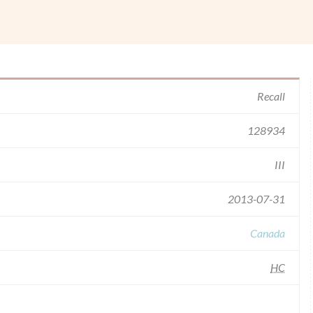
Recall
128934
III
2013-07-31
Canada
HC