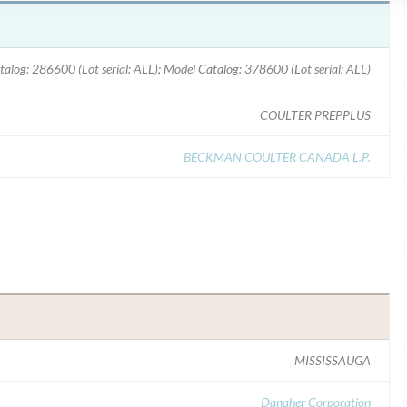
alog: 286600 (Lot serial: ALL); Model Catalog: 378600 (Lot serial: ALL)
COULTER PREPPLUS
BECKMAN COULTER CANADA L.P.
MISSISSAUGA
Danaher Corporation