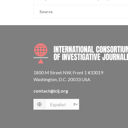
Source
1800 M Street NW, Front 1 #33019
Washington, D.C. 20033 USA
contact@icij.org
Language