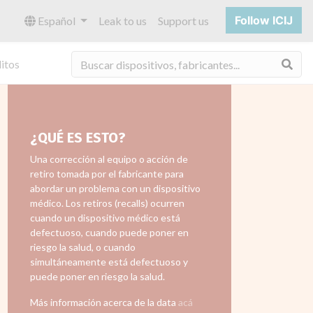
Follow ICIJ
Español
Leak to us
Support us
Bus
itos
¿QUÉ ES ESTO?
Una corrección al equipo o acción de
retiro tomada por el fabricante para
abordar un problema con un dispositivo
médico. Los retiros (recalls) ocurren
cuando un dispositivo médico está
defectuoso, cuando puede poner en
riesgo la salud, o cuando
simultáneamente está defectuoso y
puede poner en riesgo la salud.
Más información acerca de la data
acá