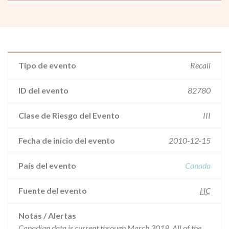
Tipo de evento
Recall
ID del evento
82780
Clase de Riesgo del Evento
III
Fecha de inicio del evento
2010-12-15
País del evento
Canada
Fuente del evento
HC
Notas / Alertas
Canadian data is current through March 2018. All of the