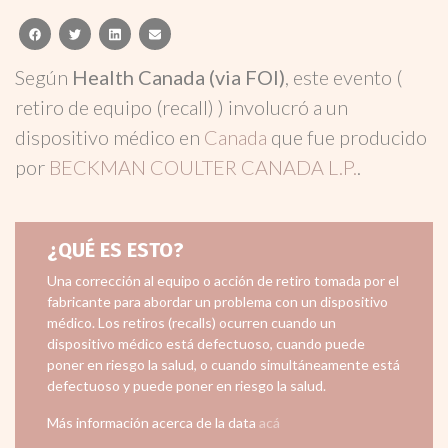
facebook
twitter
linkedin
email
Según
Health Canada (via FOI)
, este evento (
retiro de equipo (recall) ) involucró a un
dispositivo médico en
Canada
que fue producido
por
BECKMAN COULTER CANADA L.P.
.
¿QUÉ ES ESTO?
Una corrección al equipo o acción de retiro tomada por el
fabricante para abordar un problema con un dispositivo
médico. Los retiros (recalls) ocurren cuando un
dispositivo médico está defectuoso, cuando puede
poner en riesgo la salud, o cuando simultáneamente está
defectuoso y puede poner en riesgo la salud.
Más información acerca de la data
acá