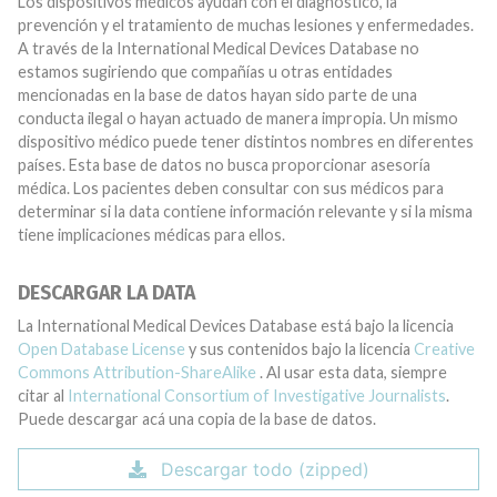
Los dispositivos médicos ayudan con el diagnóstico, la
prevención y el tratamiento de muchas lesiones y enfermedades.
A través de la International Medical Devices Database no
estamos sugiriendo que compañías u otras entidades
mencionadas en la base de datos hayan sido parte de una
conducta ilegal o hayan actuado de manera impropia. Un mismo
dispositivo médico puede tener distintos nombres en diferentes
países. Esta base de datos no busca proporcionar asesoría
médica. Los pacientes deben consultar con sus médicos para
determinar si la data contiene información relevante y si la misma
tiene implicaciones médicas para ellos.
DESCARGAR LA DATA
La International Medical Devices Database está bajo la licencia
Open Database License
y sus contenidos bajo la licencia
Creative
Commons Attribution-ShareAlike
. Al usar esta data, siempre
citar al
International Consortium of Investigative Journalists
.
Puede descargar acá una copia de la base de datos.
Descargar todo (zipped)