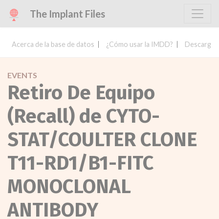
The Implant Files
Acerca de la base de datos
¿Cómo usar la IMDD?
Descargar 
EVENTS
Retiro De Equipo
(Recall) de CYTO-
STAT/COULTER CLONE
T11-RD1/B1-FITC
MONOCLONAL
ANTIBODY