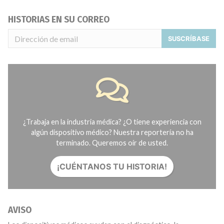
HISTORIAS EN SU CORREO
SUSCRÍBASE
¿Trabaja en la industria médica? ¿O tiene experiencia con
algún dispositivo médico? Nuestra reportería no ha
terminado. Queremos oír de usted.
¡CUÉNTANOS TU HISTORIA!
AVISO