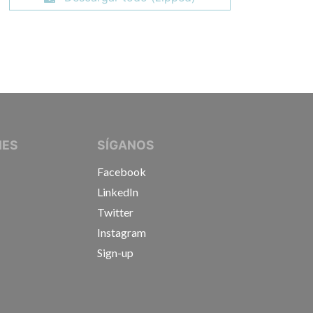
IVE JOURNALISTS
NES
SÍGANOS
Facebook
LinkedIn
Twitter
Instagram
Sign-up
s