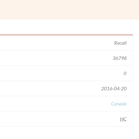
Recall
36798
II
2016-04-20
Canada
HC