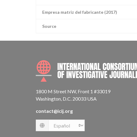
Empresa matriz del fabricante (2017)
Source
1800 M Street NW, Front 1 #33019
Washington, D.C. 20033 USA
contact@icij.org
Language