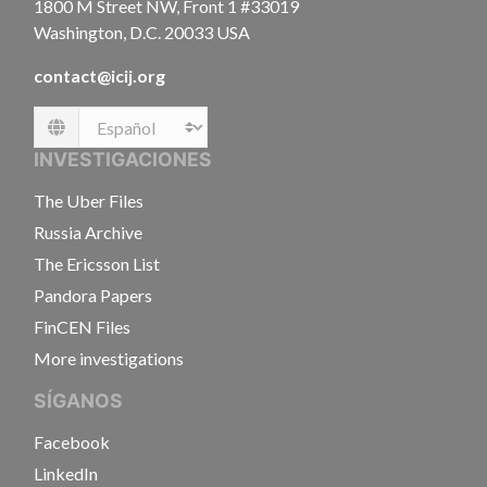
1800 M Street NW, Front 1 #33019
Washington, D.C. 20033 USA
contact@icij.org
Language
INVESTIGACIONES
The Uber Files
Russia Archive
The Ericsson List
Pandora Papers
FinCEN Files
More investigations
SÍGANOS
Facebook
LinkedIn