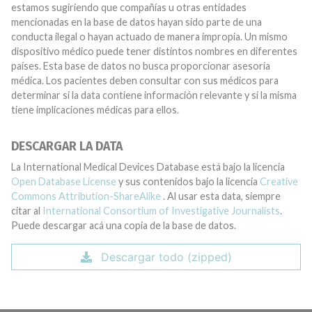
estamos sugiriendo que compañías u otras entidades
mencionadas en la base de datos hayan sido parte de una
conducta ilegal o hayan actuado de manera impropia. Un mismo
dispositivo médico puede tener distintos nombres en diferentes
países. Esta base de datos no busca proporcionar asesoría
médica. Los pacientes deben consultar con sus médicos para
determinar si la data contiene información relevante y si la misma
tiene implicaciones médicas para ellos.
DESCARGAR LA DATA
La International Medical Devices Database está bajo la licencia
Open Database License
y sus contenidos bajo la licencia
Creative
Commons Attribution-ShareAlike
. Al usar esta data, siempre
citar al
International Consortium of Investigative Journalists
.
Puede descargar acá una copia de la base de datos.
Descargar todo (zipped)