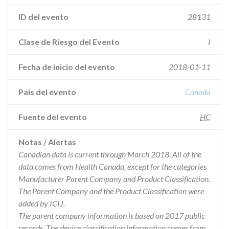
ID del evento
28131
Clase de Riesgo del Evento
I
Fecha de inicio del evento
2018-01-11
País del evento
Canada
Fuente del evento
HC
Notas / Alertas
Canadian data is current through March 2018. All of the
data comes from Health Canada, except for the categories
Manufacturer Parent Company and Product Classification.
The Parent Company and the Product Classification were
added by ICIJ.
The parent company information is based on 2017 public
records. The device classification information comes from