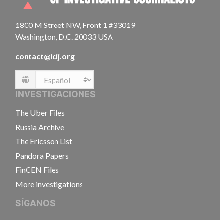
1800 M Street NW, Front 1 #33019
Washington, D.C. 20033 USA
contact@icij.org
Language
INVESTIGACIONES
The Uber Files
Russia Archive
The Ericsson List
Pandora Papers
FinCEN Files
More investigations
SÍGANOS