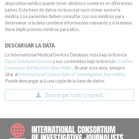
dispositivo médico puede tener distintos nombres en diferentes
países. Esta base de datos no busca proporcionar asesoría
médica. Los pacientes deben consultar con sus médicos para
determinar si la data contiene información relevante y si la misma
tiene implicaciones médicas para ellos.
DESCARGAR LA DATA
La International Medical Devices Database está bajo la licencia
Open Database License
y sus contenidos bajo la licencia
Creative
Commons Attribution-ShareAlike
. Al usar esta data, siempre
citar al
International Consortium of Investigative Journalists
.
Puede descargar acá una copia de la base de datos.
Descargar todo (zipped)
INTE