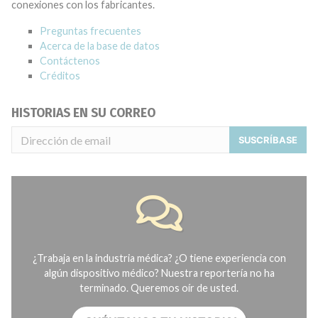
conexiones con los fabricantes.
Preguntas frecuentes
Acerca de la base de datos
Contáctenos
Créditos
HISTORIAS EN SU CORREO
SUSCRÍBASE
¿Trabaja en la industria médica? ¿O tiene experiencia con
algún dispositivo médico? Nuestra reportería no ha
terminado. Queremos oír de usted.