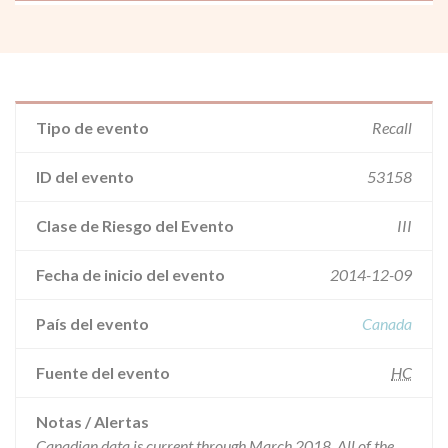
Tipo de evento
Recall
ID del evento
53158
Clase de Riesgo del Evento
III
Fecha de inicio del evento
2014-12-09
País del evento
Canada
Fuente del evento
HC
Notas / Alertas
Canadian data is current through March 2018. All of the