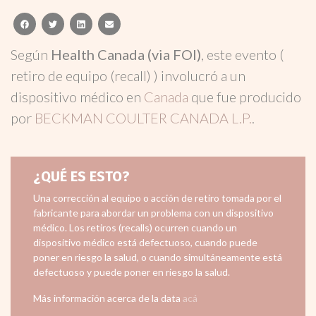
facebook
twitter
linkedin
email
Según
Health Canada (via FOI)
, este evento (
retiro de equipo (recall) ) involucró a un
dispositivo médico en
Canada
que fue producido
por
BECKMAN COULTER CANADA L.P.
.
¿QUÉ ES ESTO?
Una corrección al equipo o acción de retiro tomada por el
fabricante para abordar un problema con un dispositivo
médico. Los retiros (recalls) ocurren cuando un
dispositivo médico está defectuoso, cuando puede
poner en riesgo la salud, o cuando simultáneamente está
defectuoso y puede poner en riesgo la salud.
Más información acerca de la data
acá