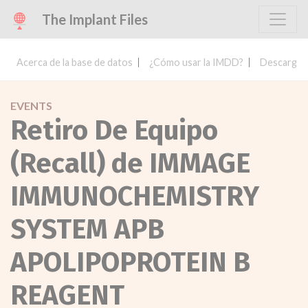
The Implant Files
Acerca de la base de datos
¿Cómo usar la IMDD?
Descargar 
EVENTS
Retiro De Equipo
(Recall) de IMMAGE
IMMUNOCHEMISTRY
SYSTEM APB
APOLIPOPROTEIN B
REAGENT