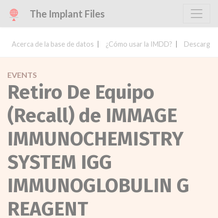
The Implant Files
Acerca de la base de datos
¿Cómo usar la IMDD?
Descargar 
EVENTS
Retiro De Equipo
(Recall) de IMMAGE
IMMUNOCHEMISTRY
SYSTEM IGG
IMMUNOGLOBULIN G
REAGENT