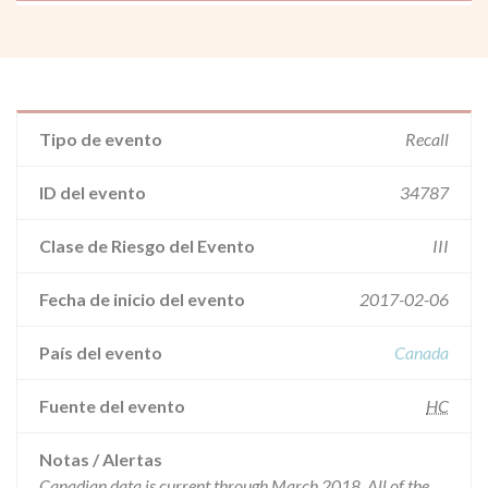
Tipo de evento
Recall
ID del evento
34787
Clase de Riesgo del Evento
III
Fecha de inicio del evento
2017-02-06
País del evento
Canada
Fuente del evento
HC
Notas / Alertas
Canadian data is current through March 2018. All of the