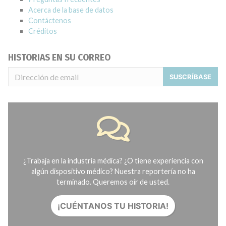
Acerca de la base de datos
Contáctenos
Créditos
HISTORIAS EN SU CORREO
SUSCRÍBASE
¿Trabaja en la industria médica? ¿O tiene experiencia con
algún dispositivo médico? Nuestra reportería no ha
terminado. Queremos oír de usted.
¡CUÉNTANOS TU HISTORIA!