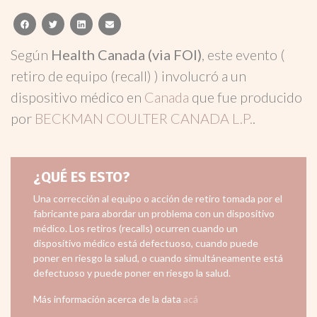
facebook
twitter
linkedin
email
Según
Health Canada (via FOI)
, este evento (
retiro de equipo (recall) ) involucró a un
dispositivo médico en
Canada
que fue producido
por
BECKMAN COULTER CANADA L.P.
.
¿QUÉ ES ESTO?
Una corrección al equipo o acción de retiro tomada por el
fabricante para abordar un problema con un dispositivo
médico. Los retiros (recalls) ocurren cuando un
dispositivo médico está defectuoso, cuando puede
poner en riesgo la salud, o cuando simultáneamente está
defectuoso y puede poner en riesgo la salud.
Más información acerca de la data
acá