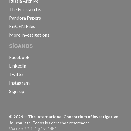
Russia Archive
The Ericsson List
Pandora Papers
FinCEN Files
More investigations
SÍGANOS
Facebook
LinkedIn
Twitter
Instagram
Sign-up
©
2026
— The International Consortium of Investigative
Journalists.
Todos los derechos reservados
Versión 2.3.1-5-g5b15db3