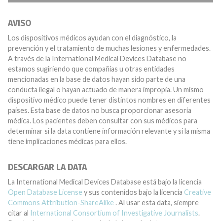
AVISO
Los dispositivos médicos ayudan con el diagnóstico, la
prevención y el tratamiento de muchas lesiones y enfermedades.
A través de la International Medical Devices Database no
estamos sugiriendo que compañías u otras entidades
mencionadas en la base de datos hayan sido parte de una
conducta ilegal o hayan actuado de manera impropia. Un mismo
dispositivo médico puede tener distintos nombres en diferentes
países. Esta base de datos no busca proporcionar asesoría
médica. Los pacientes deben consultar con sus médicos para
determinar si la data contiene información relevante y si la misma
tiene implicaciones médicas para ellos.
DESCARGAR LA DATA
La International Medical Devices Database está bajo la licencia
Open Database License
y sus contenidos bajo la licencia
Creative
Commons Attribution-ShareAlike
. Al usar esta data, siempre
citar al
International Consortium of Investigative Journalists
.