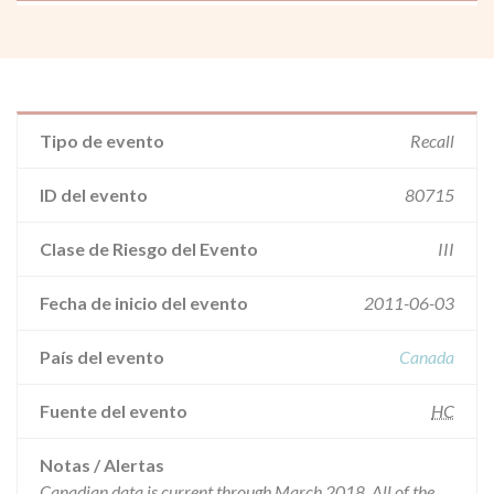
Tipo de evento
Recall
ID del evento
80715
Clase de Riesgo del Evento
III
Fecha de inicio del evento
2011-06-03
País del evento
Canada
Fuente del evento
HC
Notas / Alertas
Canadian data is current through March 2018. All of the