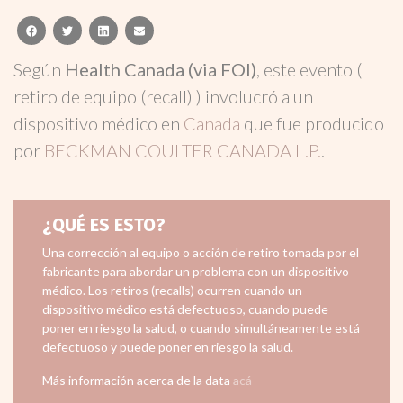
facebook
twitter
linkedin
email
Según
Health Canada (via FOI)
, este evento (
retiro de equipo (recall) ) involucró a un
dispositivo médico en
Canada
que fue producido
por
BECKMAN COULTER CANADA L.P.
.
¿QUÉ ES ESTO?
Una corrección al equipo o acción de retiro tomada por el
fabricante para abordar un problema con un dispositivo
médico. Los retiros (recalls) ocurren cuando un
dispositivo médico está defectuoso, cuando puede
poner en riesgo la salud, o cuando simultáneamente está
defectuoso y puede poner en riesgo la salud.
Más información acerca de la data
acá