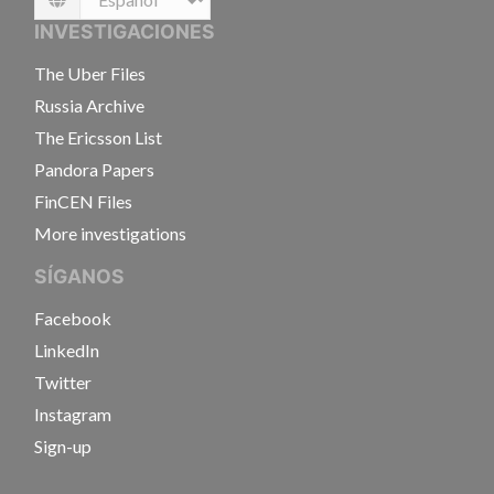
Language
INVESTIGACIONES
The Uber Files
Russia Archive
The Ericsson List
Pandora Papers
FinCEN Files
More investigations
SÍGANOS
Facebook
LinkedIn
Twitter
Instagram
Sign-up