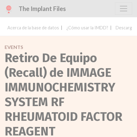
The Implant Files
Acerca de la base de datos
¿Cómo usar la IMDD?
Descargar 
EVENTS
Retiro De Equipo
(Recall) de IMMAGE
IMMUNOCHEMISTRY
SYSTEM RF
RHEUMATOID FACTOR
REAGENT