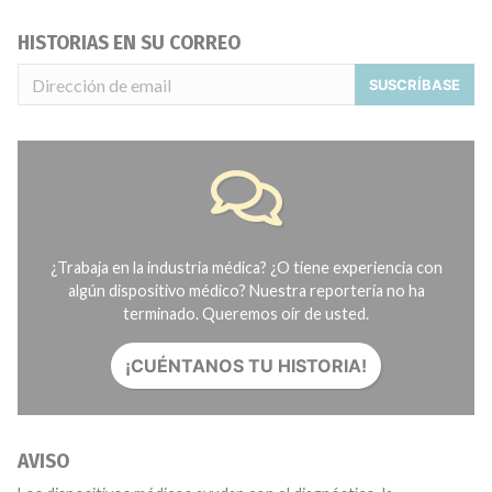
HISTORIAS EN SU CORREO
SUSCRÍBASE
¿Trabaja en la industria médica? ¿O tiene experiencia con
algún dispositivo médico? Nuestra reportería no ha
terminado. Queremos oír de usted.
¡CUÉNTANOS TU HISTORIA!
AVISO