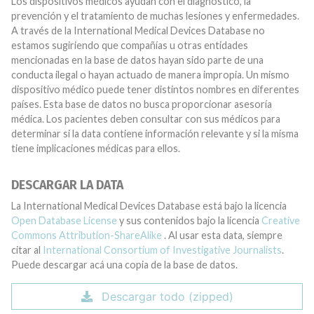
Los dispositivos médicos ayudan con el diagnóstico, la
prevención y el tratamiento de muchas lesiones y enfermedades.
A través de la International Medical Devices Database no
estamos sugiriendo que compañías u otras entidades
mencionadas en la base de datos hayan sido parte de una
conducta ilegal o hayan actuado de manera impropia. Un mismo
dispositivo médico puede tener distintos nombres en diferentes
países. Esta base de datos no busca proporcionar asesoría
médica. Los pacientes deben consultar con sus médicos para
determinar si la data contiene información relevante y si la misma
tiene implicaciones médicas para ellos.
DESCARGAR LA DATA
La International Medical Devices Database está bajo la licencia
Open Database License
y sus contenidos bajo la licencia
Creative
Commons Attribution-ShareAlike
. Al usar esta data, siempre
citar al
International Consortium of Investigative Journalists
.
Puede descargar acá una copia de la base de datos.
Descargar todo (zipped)