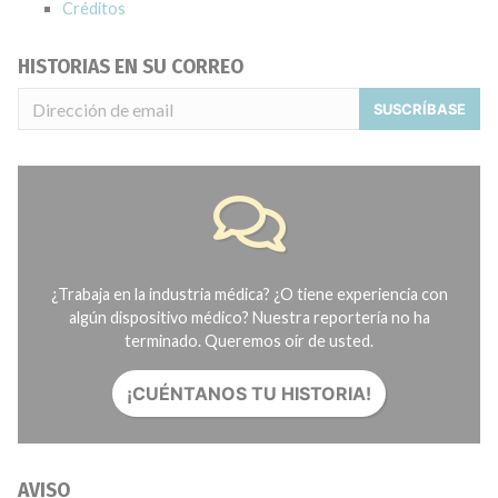
Créditos
HISTORIAS EN SU CORREO
SUSCRÍBASE
¿Trabaja en la industria médica? ¿O tiene experiencia con
algún dispositivo médico? Nuestra reportería no ha
terminado. Queremos oír de usted.
¡CUÉNTANOS TU HISTORIA!
AVISO