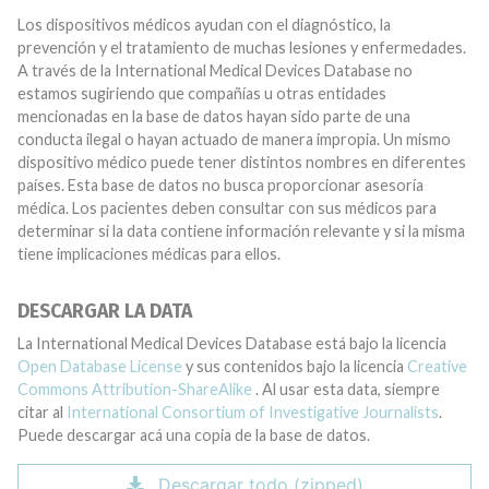
Los dispositivos médicos ayudan con el diagnóstico, la
prevención y el tratamiento de muchas lesiones y enfermedades.
A través de la International Medical Devices Database no
estamos sugiriendo que compañías u otras entidades
mencionadas en la base de datos hayan sido parte de una
conducta ilegal o hayan actuado de manera impropia. Un mismo
dispositivo médico puede tener distintos nombres en diferentes
países. Esta base de datos no busca proporcionar asesoría
médica. Los pacientes deben consultar con sus médicos para
determinar si la data contiene información relevante y si la misma
tiene implicaciones médicas para ellos.
DESCARGAR LA DATA
La International Medical Devices Database está bajo la licencia
Open Database License
y sus contenidos bajo la licencia
Creative
Commons Attribution-ShareAlike
. Al usar esta data, siempre
citar al
International Consortium of Investigative Journalists
.
Puede descargar acá una copia de la base de datos.
Descargar todo (zipped)