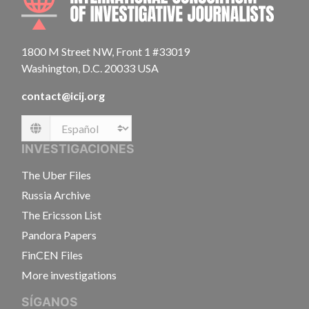
1800 M Street NW, Front 1 #33019
Washington, D.C. 20033 USA
contact@icij.org
Language
INVESTIGACIONES
The Uber Files
Russia Archive
The Ericsson List
Pandora Papers
FinCEN Files
More investigations
SÍGANOS