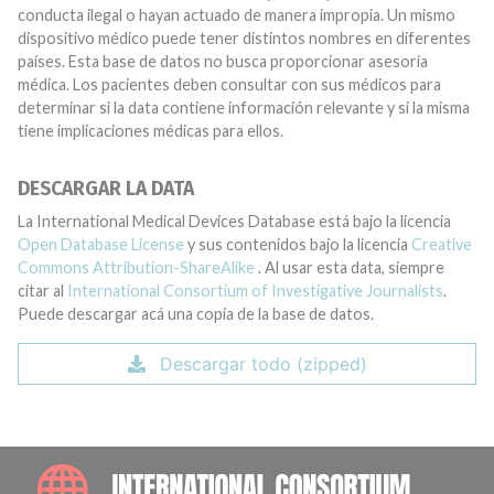
conducta ilegal o hayan actuado de manera impropia. Un mismo
dispositivo médico puede tener distintos nombres en diferentes
países. Esta base de datos no busca proporcionar asesoría
médica. Los pacientes deben consultar con sus médicos para
determinar si la data contiene información relevante y si la misma
tiene implicaciones médicas para ellos.
DESCARGAR LA DATA
La International Medical Devices Database está bajo la licencia
Open Database License
y sus contenidos bajo la licencia
Creative
Commons Attribution-ShareAlike
. Al usar esta data, siempre
citar al
International Consortium of Investigative Journalists
.
Puede descargar acá una copia de la base de datos.
Descargar todo (zipped)
INTE