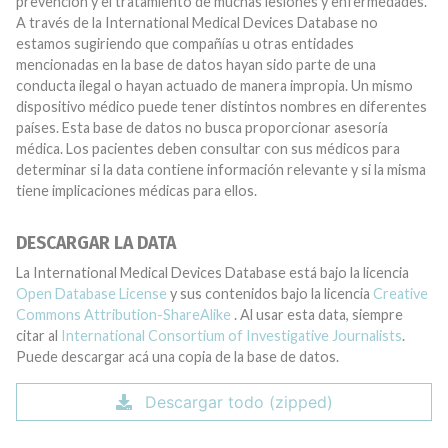
prevención y el tratamiento de muchas lesiones y enfermedades.
A través de la International Medical Devices Database no
estamos sugiriendo que compañías u otras entidades
mencionadas en la base de datos hayan sido parte de una
conducta ilegal o hayan actuado de manera impropia. Un mismo
dispositivo médico puede tener distintos nombres en diferentes
países. Esta base de datos no busca proporcionar asesoría
médica. Los pacientes deben consultar con sus médicos para
determinar si la data contiene información relevante y si la misma
tiene implicaciones médicas para ellos.
DESCARGAR LA DATA
La International Medical Devices Database está bajo la licencia
Open Database License
y sus contenidos bajo la licencia
Creative
Commons Attribution-ShareAlike
. Al usar esta data, siempre
citar al
International Consortium of Investigative Journalists
.
Puede descargar acá una copia de la base de datos.
Descargar todo (zipped)