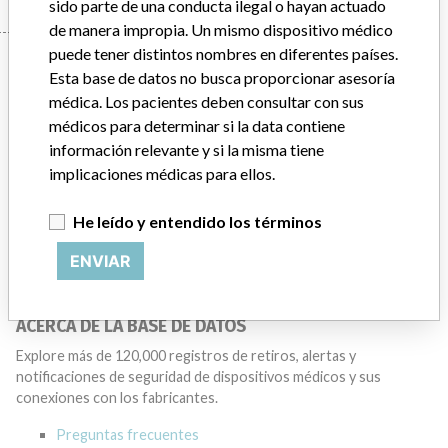
sido parte de una conducta ilegal o hayan actuado
de manera impropia. Un mismo dispositivo médico
puede tener distintos nombres en diferentes países.
Manufacturer
Esta base de datos no busca proporcionar asesoría
médica. Los pacientes deben consultar con sus
médicos para determinar si la data contiene
BECKMAN COULTER CANADA L.P.
información relevante y si la misma tiene
implicaciones médicas para ellos.
Dirección del fabricante
MISSISSAUGA
He leído y entendido los términos
Empresa matriz del fabricante (2017)
Danaher Corporation
ENVIAR
Source
HC
ACERCA DE LA BASE DE DATOS
Explore más de 120,000 registros de retiros, alertas y
notificaciones de seguridad de dispositivos médicos y sus
conexiones con los fabricantes.
Preguntas frecuentes