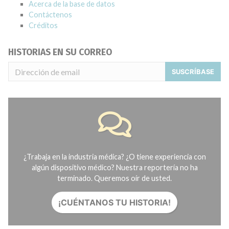
Acerca de la base de datos
Contáctenos
Créditos
HISTORIAS EN SU CORREO
SUSCRÍBASE
¿Trabaja en la industria médica? ¿O tiene experiencia con
algún dispositivo médico? Nuestra reportería no ha
terminado. Queremos oír de usted.
¡CUÉNTANOS TU HISTORIA!