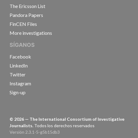
The Ericsson List
Pandora Papers
FinCEN Files
More investigations
SÍGANOS
Facebook
LinkedIn
Twitter
Instagram
Sign-up
©
2026
— The International Consortium of Investigative
Journalists.
Todos los derechos reservados
Versión 2.3.1-5-g5b15db3