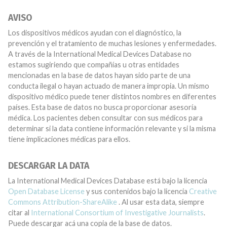
AVISO
Los dispositivos médicos ayudan con el diagnóstico, la
prevención y el tratamiento de muchas lesiones y enfermedades.
A través de la International Medical Devices Database no
estamos sugiriendo que compañías u otras entidades
mencionadas en la base de datos hayan sido parte de una
conducta ilegal o hayan actuado de manera impropia. Un mismo
dispositivo médico puede tener distintos nombres en diferentes
países. Esta base de datos no busca proporcionar asesoría
médica. Los pacientes deben consultar con sus médicos para
determinar si la data contiene información relevante y si la misma
tiene implicaciones médicas para ellos.
DESCARGAR LA DATA
La International Medical Devices Database está bajo la licencia
Open Database License
y sus contenidos bajo la licencia
Creative
Commons Attribution-ShareAlike
. Al usar esta data, siempre
citar al
International Consortium of Investigative Journalists
.
Puede descargar acá una copia de la base de datos.