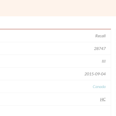
Recall
28747
III
2015-09-04
Canada
HC