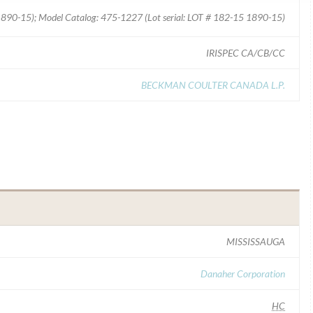
1890-15); Model Catalog: 475-1227 (Lot serial: LOT # 182-15 1890-15)
IRISPEC CA/CB/CC
BECKMAN COULTER CANADA L.P.
MISSISSAUGA
Danaher Corporation
HC