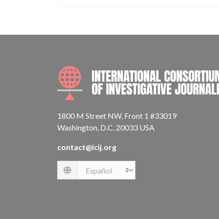
1800 M Street NW, Front 1 #33019
Washington, D.C. 20033 USA
contact@icij.org
Language