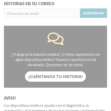
HISTORIAS EN SU CORREO
SUSCRÍBASE
¿Trabaja en la industria médica? ¿O tiene experiencia con
algún dispositivo médico? Nuestra reportería no ha
terminado. Queremos oír de usted.
¡CUÉNTANOS TU HISTORIA!
AVISO
Los dispositivos médicos ayudan con el diagnóstico, la
prevención y el tratamiento de muchas lesiones y enfermedades.