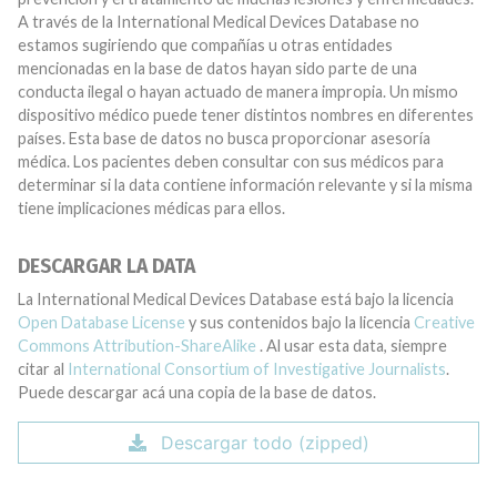
A través de la International Medical Devices Database no
estamos sugiriendo que compañías u otras entidades
mencionadas en la base de datos hayan sido parte de una
conducta ilegal o hayan actuado de manera impropia. Un mismo
dispositivo médico puede tener distintos nombres en diferentes
países. Esta base de datos no busca proporcionar asesoría
médica. Los pacientes deben consultar con sus médicos para
determinar si la data contiene información relevante y si la misma
tiene implicaciones médicas para ellos.
DESCARGAR LA DATA
La International Medical Devices Database está bajo la licencia
Open Database License
y sus contenidos bajo la licencia
Creative
Commons Attribution-ShareAlike
. Al usar esta data, siempre
citar al
International Consortium of Investigative Journalists
.
Puede descargar acá una copia de la base de datos.
Descargar todo (zipped)