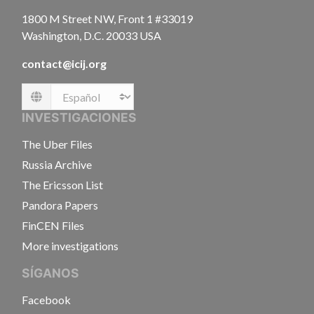
1800 M Street NW, Front 1 #33019
Washington, D.C. 20033 USA
contact@icij.org
Language
INVESTIGACIONES
The Uber Files
Russia Archive
The Ericsson List
Pandora Papers
FinCEN Files
More investigations
SÍGANOS
Facebook