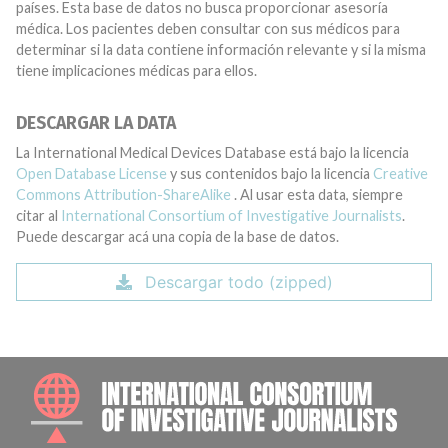
países. Esta base de datos no busca proporcionar asesoría
médica. Los pacientes deben consultar con sus médicos para
determinar si la data contiene información relevante y si la misma
tiene implicaciones médicas para ellos.
DESCARGAR LA DATA
La International Medical Devices Database está bajo la licencia
Open Database License
y sus contenidos bajo la licencia
Creative
Commons Attribution-ShareAlike
. Al usar esta data, siempre
citar al
International Consortium of Investigative Journalists
.
Puede descargar acá una copia de la base de datos.
Descargar todo (zipped)
INTE