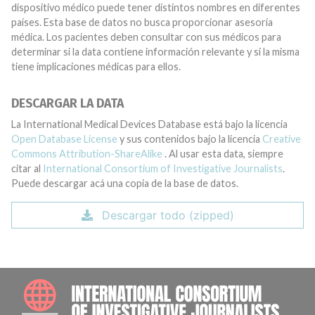
dispositivo médico puede tener distintos nombres en diferentes
países. Esta base de datos no busca proporcionar asesoría
médica. Los pacientes deben consultar con sus médicos para
determinar si la data contiene información relevante y si la misma
tiene implicaciones médicas para ellos.
DESCARGAR LA DATA
La International Medical Devices Database está bajo la licencia
Open Database License
y sus contenidos bajo la licencia
Creative
Commons Attribution-ShareAlike
. Al usar esta data, siempre
citar al
International Consortium of Investigative Journalists
.
Puede descargar acá una copia de la base de datos.
Descargar todo (zipped)
INTE