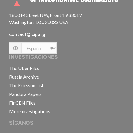
1800 M Street NW, Front 1 #33019
Washington, D.C. 20033 USA
contact@icij.org
Language
INVESTIGACIONES
The Uber Files
Russia Archive
The Ericsson List
Pandora Papers
FinCEN Files
More investigations
SÍGANOS