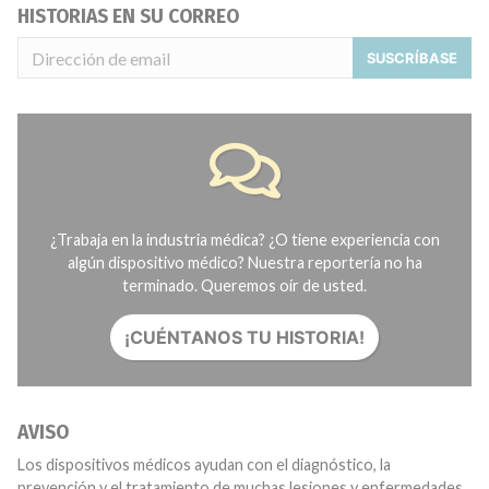
HISTORIAS EN SU CORREO
SUSCRÍBASE
¿Trabaja en la industria médica? ¿O tiene experiencia con
algún dispositivo médico? Nuestra reportería no ha
terminado. Queremos oír de usted.
¡CUÉNTANOS TU HISTORIA!
AVISO
Los dispositivos médicos ayudan con el diagnóstico, la
prevención y el tratamiento de muchas lesiones y enfermedades.