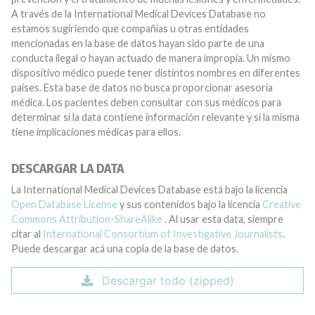
A través de la International Medical Devices Database no
estamos sugiriendo que compañías u otras entidades
mencionadas en la base de datos hayan sido parte de una
conducta ilegal o hayan actuado de manera impropia. Un mismo
dispositivo médico puede tener distintos nombres en diferentes
países. Esta base de datos no busca proporcionar asesoría
médica. Los pacientes deben consultar con sus médicos para
determinar si la data contiene información relevante y si la misma
tiene implicaciones médicas para ellos.
DESCARGAR LA DATA
La International Medical Devices Database está bajo la licencia
Open Database License
y sus contenidos bajo la licencia
Creative
Commons Attribution-ShareAlike
. Al usar esta data, siempre
citar al
International Consortium of Investigative Journalists
.
Puede descargar acá una copia de la base de datos.
Descargar todo (zipped)