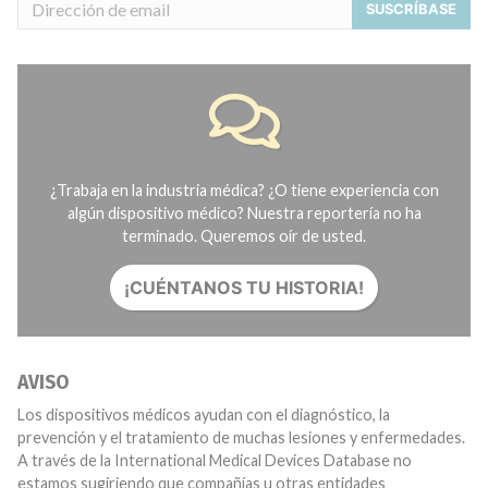
SUSCRÍBASE
¿Trabaja en la industria médica? ¿O tiene experiencia con
algún dispositivo médico? Nuestra reportería no ha
terminado. Queremos oír de usted.
¡CUÉNTANOS TU HISTORIA!
AVISO
Los dispositivos médicos ayudan con el diagnóstico, la
prevención y el tratamiento de muchas lesiones y enfermedades.
A través de la International Medical Devices Database no
estamos sugiriendo que compañías u otras entidades