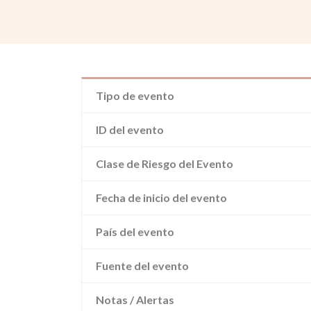
Tipo de evento
ID del evento
Clase de Riesgo del Evento
Fecha de inicio del evento
País del evento
Fuente del evento
Notas / Alertas