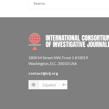
Source
1800 M Street NW, Front 1 #33019
Washington, D.C. 20033 USA
contact@icij.org
Language