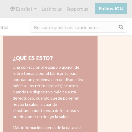
Follow ICIJ
Español
Leak to us
Support us
Bus
itos
¿QUÉ ES ESTO?
Una corrección al equipo o acción de
retiro tomada por el fabricante para
abordar un problema con un dispositivo
médico. Los retiros (recalls) ocurren
cuando un dispositivo médico está
defectuoso, cuando puede poner en
riesgo la salud, o cuando
simultáneamente está defectuoso y
puede poner en riesgo la salud.
Más información acerca de la data
acá