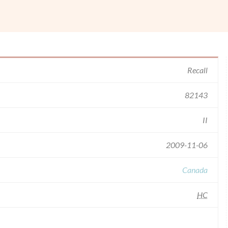
Recall
82143
II
2009-11-06
Canada
HC