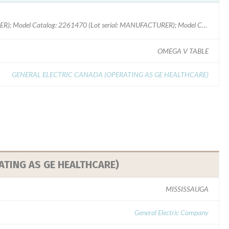
Model Catalog: 2320045-4 (Lot serial: MANUFACTURER); Model Catalog: 2261470 (Lot serial: MANUFACTURER); Model Catalog: 2320045-2 (Lot serial: MANUFACTURER); Model Catalog: 2214620 (Lot serial: CONTACT); Model Catalog: 2320045-5 (Lot serial: CONTACT); Model Catalog: 2320044 (Lot serial: CONTACT); Model Catalog: 2320045-4 (Lot serial: CONTACT); Model Catalog: 2261470 (Lot serial: CONTACT); Model Catalog: 2320045-2 (Lot serial: CONTACT); Model Catalog: 2214620 (Lot serial: >10 NUMBERS); Model Catalog: 2320045-5 (Lot serial: >10 NUMBERS); Model Catalog: 2320044 (Lot serial: >10 NUMBERS); Model Catalog: 2320045-4 (Lot serial: >10 NUMBERS); Model Catalog: 2261470 (Lot serial: >10 NUMBERS); Model Catalog: 2320045-2 (Lot serial: >10 NUMBERS); Model Catalog: 2320044 (Lot serial: MANUFACTURER); Model Catalog: 2214620 (Lot serial: MANUFACTURER); Model Catalog: 2320045-5 (Lot serial: MANUFACTURER); Model Catalog: 2120637 (Lot serial: >10 NUMBERS); Model Catalog: 2252036 (Lot serial: >10 NUMBERS); Model Catalog: 2243720
OMEGA V TABLE
GENERAL ELECTRIC CANADA (OPERATING AS GE HEALTHCARE)
ATING AS GE HEALTHCARE)
MISSISSAUGA
General Electric Company