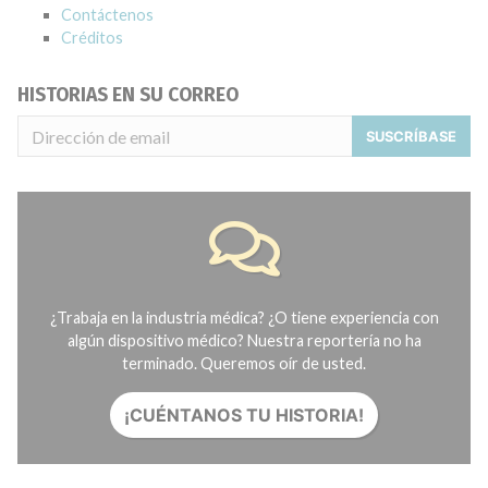
Contáctenos
Créditos
HISTORIAS EN SU CORREO
SUSCRÍBASE
¿Trabaja en la industria médica? ¿O tiene experiencia con
algún dispositivo médico? Nuestra reportería no ha
terminado. Queremos oír de usted.
¡CUÉNTANOS TU HISTORIA!