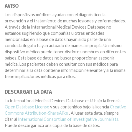
AVISO
Los dispositivos médicos ayudan con el diagnóstico, la
prevención y el tratamiento de muchas lesiones y enfermedades.
A través de la International Medical Devices Database no
estamos sugiriendo que compañías u otras entidades
mencionadas en la base de datos hayan sido parte de una
conducta ilegal o hayan actuado de manera impropia. Un mismo
dispositivo médico puede tener distintos nombres en diferentes
países. Esta base de datos no busca proporcionar asesoría
médica. Los pacientes deben consultar con sus médicos para
determinar si la data contiene información relevante y si la misma
tiene implicaciones médicas para ellos.
DESCARGAR LA DATA
La International Medical Devices Database está bajo la licencia
Open Database License
y sus contenidos bajo la licencia
Creative
Commons Attribution-ShareAlike
. Al usar esta data, siempre
citar al
International Consortium of Investigative Journalists
.
Puede descargar acá una copia de la base de datos.