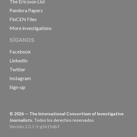
The Ericsson List
Pandora Papers
FinCEN Files
More investigations
SÍGANOS
Facebook
LinkedIn
Twitter
Instagram
Sign-up
©
2026
— The International Consortium of Investigative
Journalists.
Todos los derechos reservados
Versión 2.3.1-5-g5b15db3