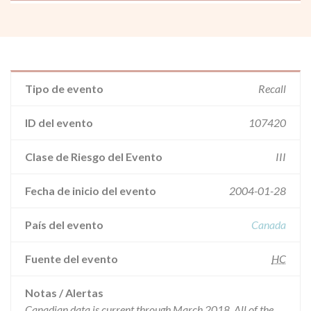
Tipo de evento
Recall
ID del evento
107420
Clase de Riesgo del Evento
III
Fecha de inicio del evento
2004-01-28
País del evento
Canada
Fuente del evento
HC
Notas / Alertas
Canadian data is current through March 2018. All of the