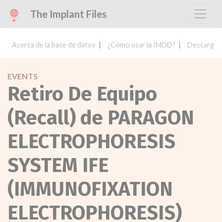
The Implant Files
Acerca de la base de datos
¿Cómo usar la IMDD?
Descargar 
EVENTS
Retiro De Equipo
(Recall) de PARAGON
ELECTROPHORESIS
SYSTEM IFE
(IMMUNOFIXATION
ELECTROPHORESIS)