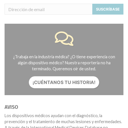
SUSCRÍBASE
¿Trabaja en la industria médica? ¿O tiene experiencia con
algún dispositivo médico? Nuestra reportería no ha
terminado. Queremos oír de usted.
¡CUÉNTANOS TU HISTORIA!
AVISO
Los dispositivos médicos ayudan con el diagnóstico, la
prevención y el tratamiento de muchas lesiones y enfermedades.
A través de la International Medical Devices Database no