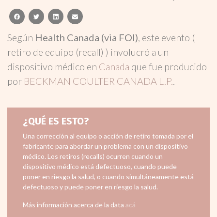
facebook
twitter
linkedin
email
Según
Health Canada (via FOI)
, este evento (
retiro de equipo (recall) ) involucró a un
dispositivo médico en
Canada
que fue producido
por
BECKMAN COULTER CANADA L.P.
.
¿QUÉ ES ESTO?
Una corrección al equipo o acción de retiro tomada por el
fabricante para abordar un problema con un dispositivo
médico. Los retiros (recalls) ocurren cuando un
dispositivo médico está defectuoso, cuando puede
poner en riesgo la salud, o cuando simultáneamente está
defectuoso y puede poner en riesgo la salud.
Más información acerca de la data
acá