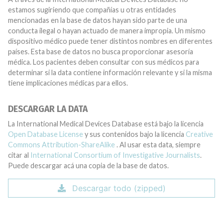
estamos sugiriendo que compañías u otras entidades
mencionadas en la base de datos hayan sido parte de una
conducta ilegal o hayan actuado de manera impropia. Un mismo
dispositivo médico puede tener distintos nombres en diferentes
países. Esta base de datos no busca proporcionar asesoría
médica. Los pacientes deben consultar con sus médicos para
determinar si la data contiene información relevante y si la misma
tiene implicaciones médicas para ellos.
DESCARGAR LA DATA
La International Medical Devices Database está bajo la licencia
Open Database License
y sus contenidos bajo la licencia
Creative
Commons Attribution-ShareAlike
. Al usar esta data, siempre
citar al
International Consortium of Investigative Journalists
.
Puede descargar acá una copia de la base de datos.
Descargar todo (zipped)