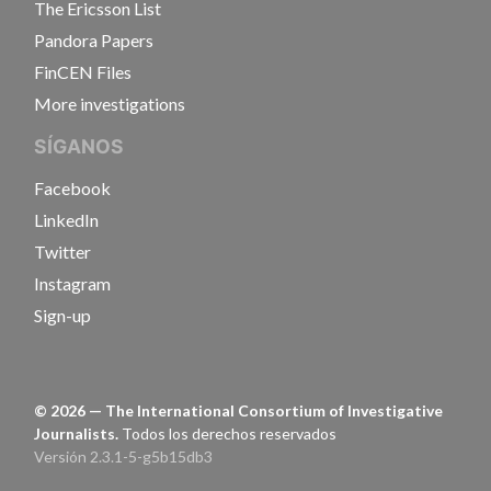
The Ericsson List
Pandora Papers
FinCEN Files
More investigations
SÍGANOS
Facebook
LinkedIn
Twitter
Instagram
Sign-up
©
2026
— The International Consortium of Investigative
Journalists.
Todos los derechos reservados
Versión 2.3.1-5-g5b15db3