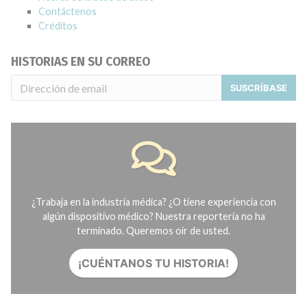
Contáctenos
Créditos
HISTORIAS EN SU CORREO
SUSCRÍBASE
¿Trabaja en la industria médica? ¿O tiene experiencia con
algún dispositivo médico? Nuestra reportería no ha
terminado. Queremos oír de usted.
¡CUÉNTANOS TU HISTORIA!