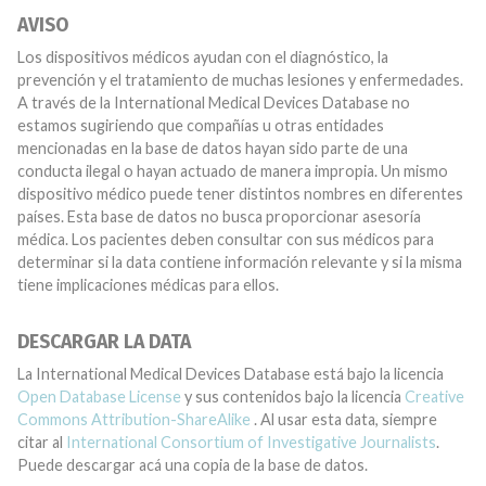
AVISO
Los dispositivos médicos ayudan con el diagnóstico, la
prevención y el tratamiento de muchas lesiones y enfermedades.
A través de la International Medical Devices Database no
estamos sugiriendo que compañías u otras entidades
mencionadas en la base de datos hayan sido parte de una
conducta ilegal o hayan actuado de manera impropia. Un mismo
dispositivo médico puede tener distintos nombres en diferentes
países. Esta base de datos no busca proporcionar asesoría
médica. Los pacientes deben consultar con sus médicos para
determinar si la data contiene información relevante y si la misma
tiene implicaciones médicas para ellos.
DESCARGAR LA DATA
La International Medical Devices Database está bajo la licencia
Open Database License
y sus contenidos bajo la licencia
Creative
Commons Attribution-ShareAlike
. Al usar esta data, siempre
citar al
International Consortium of Investigative Journalists
.
Puede descargar acá una copia de la base de datos.