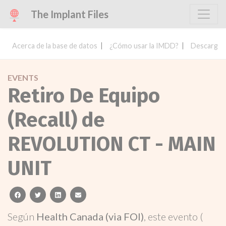
The Implant Files
Acerca de la base de datos
¿Cómo usar la IMDD?
Descargar 
EVENTS
Retiro De Equipo
(Recall) de
REVOLUTION CT - MAIN
UNIT
facebook
twitter
linkedin
email
Según
Health Canada (via FOI)
, este evento (