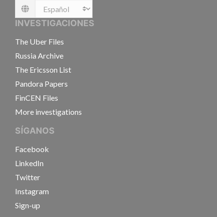
Language
INVESTIGACIONES
The Uber Files
Russia Archive
The Ericsson List
Pandora Papers
FinCEN Files
More investigations
SÍGANOS
Facebook
LinkedIn
Twitter
Instagram
Sign-up