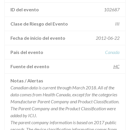
ID del evento
102687
Clase de Riesgo del Evento
III
Fecha de inicio del evento
2012-06-22
País del evento
Canada
Fuente del evento
HC
Notas / Alertas
Canadian data is current through March 2018. All of the
data comes from Health Canada, except for the categories
Manufacturer Parent Company and Product Classification.
The Parent Company and the Product Classification were
added by ICIJ.
The parent company information is based on 2017 public
records. The device classification information comes from