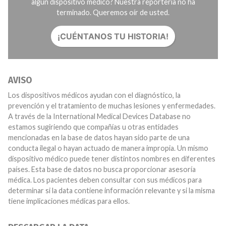
algún dispositivo médico? Nuestra reportería no ha
terminado. Queremos oír de usted.
¡CUÉNTANOS TU HISTORIA!
AVISO
Los dispositivos médicos ayudan con el diagnóstico, la
prevención y el tratamiento de muchas lesiones y enfermedades.
A través de la International Medical Devices Database no
estamos sugiriendo que compañías u otras entidades
mencionadas en la base de datos hayan sido parte de una
conducta ilegal o hayan actuado de manera impropia. Un mismo
dispositivo médico puede tener distintos nombres en diferentes
países. Esta base de datos no busca proporcionar asesoría
médica. Los pacientes deben consultar con sus médicos para
determinar si la data contiene información relevante y si la misma
tiene implicaciones médicas para ellos.