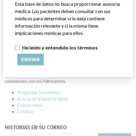
Esta base de datos no busca proporcionar asesoría
Dirección del fabricante
MISSISSAUGA
médica. Los pacientes deben consultar con sus
médicos para determinar si la data contiene
Empresa matriz del fabricante (2017)
información relevante y si la misma tiene
General Electric Company
implicaciones médicas para ellos.
Source
HC
He leído y entendido los términos
ACERCA DE LA BASE DE DATOS
ENVIAR
Explore más de 120,000 registros de retiros, alertas y
notificaciones de seguridad de dispositivos médicos y sus
conexiones con los fabricantes.
Preguntas frecuentes
Acerca de la base de datos
Contáctenos
Créditos
HISTORIAS EN SU CORREO