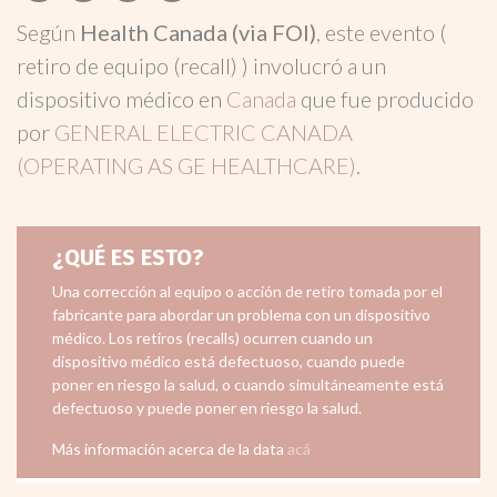
Según
Health Canada (via FOI)
, este evento (
retiro de equipo (recall) ) involucró a un
dispositivo médico en
Canada
que fue producido
por
GENERAL ELECTRIC CANADA
(OPERATING AS GE HEALTHCARE)
.
¿QUÉ ES ESTO?
Una corrección al equipo o acción de retiro tomada por el
fabricante para abordar un problema con un dispositivo
médico. Los retiros (recalls) ocurren cuando un
dispositivo médico está defectuoso, cuando puede
poner en riesgo la salud, o cuando simultáneamente está
defectuoso y puede poner en riesgo la salud.
Más información acerca de la data
acá