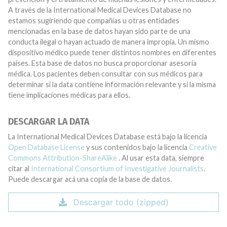
A través de la International Medical Devices Database no
estamos sugiriendo que compañías u otras entidades
mencionadas en la base de datos hayan sido parte de una
conducta ilegal o hayan actuado de manera impropia. Un mismo
dispositivo médico puede tener distintos nombres en diferentes
países. Esta base de datos no busca proporcionar asesoría
médica. Los pacientes deben consultar con sus médicos para
determinar si la data contiene información relevante y si la misma
tiene implicaciones médicas para ellos.
DESCARGAR LA DATA
La International Medical Devices Database está bajo la licencia
Open Database License
y sus contenidos bajo la licencia
Creative
Commons Attribution-ShareAlike
. Al usar esta data, siempre
citar al
International Consortium of Investigative Journalists
.
Puede descargar acá una copia de la base de datos.
Descargar todo (zipped)