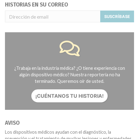
HISTORIAS EN SU CORREO
SUSCRÍBASE
¿Trabaja en la industria médica? ¿O tiene experiencia con
algún dispositivo médico? Nuestra reportería no ha
terminado. Queremos oír de usted.
¡CUÉNTANOS TU HISTORIA!
AVISO
Los dispositivos médicos ayudan con el diagnóstico, la
prevención y el tratamiento de muchas lesiones y enfermedades.