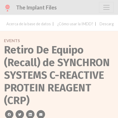
The Implant Files
Acerca de la base de datos
¿Cómo usar la IMDD?
Descargar 
EVENTS
Retiro De Equipo
(Recall) de SYNCHRON
SYSTEMS C-REACTIVE
PROTEIN REAGENT
(CRP)
facebook
twitter
linkedin
email