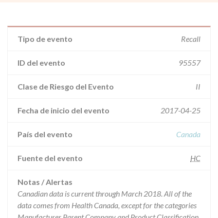
Tipo de evento
Recall
ID del evento
95557
Clase de Riesgo del Evento
II
Fecha de inicio del evento
2017-04-25
País del evento
Canada
Fuente del evento
HC
Notas / Alertas
Canadian data is current through March 2018. All of the
data comes from Health Canada, except for the categories
Manufacturer Parent Company and Product Classification.