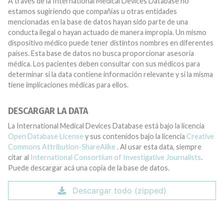
A través de la International Medical Devices Database no
estamos sugiriendo que compañías u otras entidades
mencionadas en la base de datos hayan sido parte de una
conducta ilegal o hayan actuado de manera impropia. Un mismo
dispositivo médico puede tener distintos nombres en diferentes
países. Esta base de datos no busca proporcionar asesoría
médica. Los pacientes deben consultar con sus médicos para
determinar si la data contiene información relevante y si la misma
tiene implicaciones médicas para ellos.
DESCARGAR LA DATA
La International Medical Devices Database está bajo la licencia
Open Database License
y sus contenidos bajo la licencia
Creative
Commons Attribution-ShareAlike
. Al usar esta data, siempre
citar al
International Consortium of Investigative Journalists
.
Puede descargar acá una copia de la base de datos.
Descargar todo (zipped)